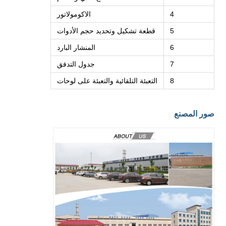
4
الاكومولاتور
5
قطعة تشكيل وتحديد حجم الأدوات
6
المنشار البارد
7
جدول التدفق
8
التعبئة التلقائية والتعبئة على لوحات
صور المصنع