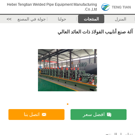
Hebei Tengtian Welded Pipe Equipment Manufacturing
Co.,Ltd.
المنزل
المنتجات
حولنا
جولة في المصنع
>>
آلة صنع أنابيب الفولاذ ذات العائد العالي
افضل سعر
اتصل بنا
تفاصيل المنتج