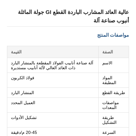
عالية العائد المشارب الباردة القطع GI جولة المائلة
أنبوب صناعة آلة
مواصفات المنتج
الصفة
القيمة
الاسم
آلة صناعة أنابيب الفولاذ المقطعة بالمنشار البارد
ذات العائد العالي لآلة أنابيب مستديرة
المواد
فولاذ الكربون
المطبقة
طريقة القطع
المنشار البارد
مواصفات
العميل المحدد
المعدات
طريقة
تشكيل الأدوات
التشكيل
السرعة
20-45 م/دقيقة