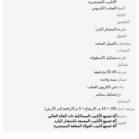
الأنابيب المستديرة
المواد
الصلب الكربوني
القابلة
للتطبيق:
طريقة
المنشار البارد
القطع:
مواصفات
العميل المحدد
المعدات:
طريقة
تشكيل الأسطوانة
تشكيل:
سرعة:
20-45 م/دقيقة
ضمان:
سنة واحدة
مادة:
غي الكربون الصلب
نوع
تشكيل مباشر
التشكيل:
ورشة عمل:
150 × 16 م، الارتفاع > 5 م (الرافعة إلى الأرض)
آلة تصنيع الأنابيب المسالكية ذات العائد العالي
تسليط
,
آلة تصنيع الأنابيب المصنعة بالمنشار البارد
,
الضوء:
آلة تصنيع أنابيب الفولاذ المغلفة المستديرة