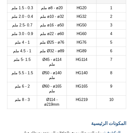
1
HG20
ø8 - ø20 ملم
0.3 - 1.5 ملم
2
HG32
ø10 - ø32 ملم
0.4 - 2.0 ملم
3
HG50
ø16 - ø50 ملم
0.7 -2.5 ملم
4
HG60
ø22 - ø60 ملم
0.9 - 3.0 ملم
5
HG76
Ø25 - ø76 ملم
1 - 4 ملم
6
HG89
Ø32 - ø89 ملم
1 - 4.5 ملم
7
HG114
Ø45 - ø114
1.5 -5 ملم
ملم
8
HG140
Ø50 - ø140
1.5 - 5.5 ملم
ملم
9
HG165
Ø60 - ø165
2 - 6 ملم
ملم
10
HG219
Ø114 -
3 - 8 ملم
ø219mm
المكونات الرئيسية
المكشوف:
ميزات التوسع المزدوج والحافلات المرتفعة مع نظام هوائي