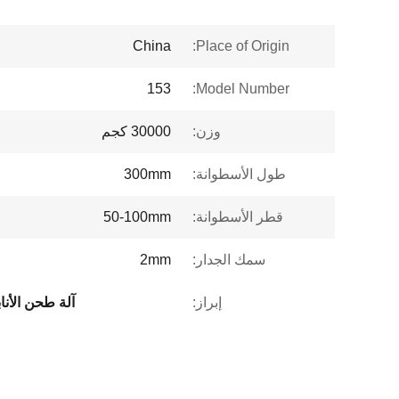
China
Place of Origin:
153
Model Number:
وزن:
30000 كجم
طول الأسطوانة:
300mm
قطر الأسطوانة:
50-100mm
سمك الجدار:
2mm
إبراز:
آلة طحن الأنابيب 3