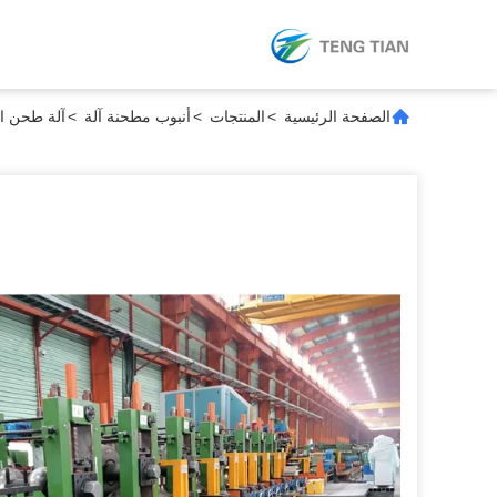
الصفحة الرئيسية
>
المنتجات
>
أنبوب مطحنة آلة
>
آلة طحن الأنابيب 153 ملم مع تحك