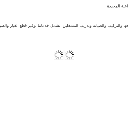
عية المحددة
حها والتركيب والصيانة وتدريب المشغلين. تشمل خدماتنا توفير قطع الغيار والصي