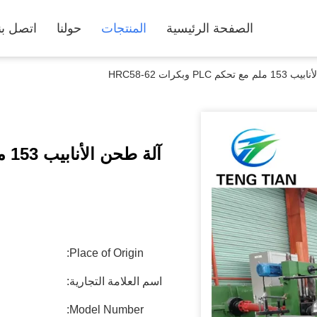
الصفحة الرئيسية
المنتجات
حولنا
اتصل بن
م PLC وبكرات HRC58-62
آلة طحن الأنابيب 153 ملم مع تحكم PLC وبكرات HRC58-62
Place of Origin:
اسم العلامة التجارية:
Model Number: