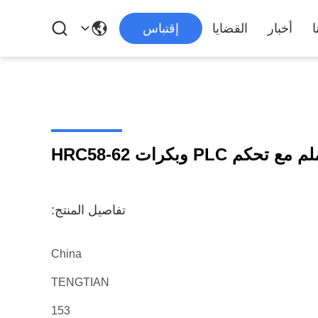
ا
أخبار
القضايا
إقتباس
تفاصيل المنتج:
China
TENGTIAN
153