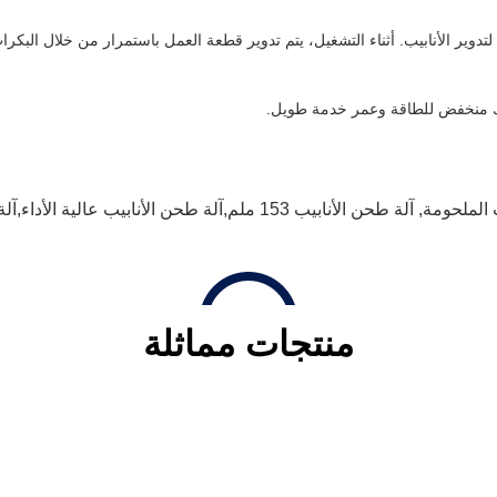
دوير الأنابيب. أثناء التشغيل، يتم تدوير قطعة العمل باستمرار من خلال البكرا
لاك منخفض للطاقة وعمر خدمة طويل.
 الملحومة
,
آلة طحن الأنابيب 153 ملم,آلة طحن الأنابيب عالية الأداء,آلة طحن الأنابيب 153 ملم
منتجات مماثلة