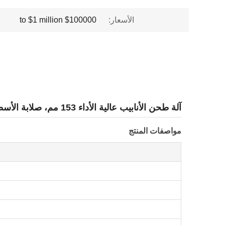
الأسعار:
$100000 to $1 million
آلة طحن الأنابيب عالية الأداء 153 مم، صلابة الأسطوانة HRC58-62
مواصفات المنتج