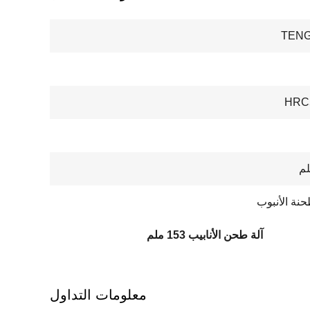
TENG
HRC
حنة الأنبوب
آلة طحن الأنابيب 153 ملم
معلومات التداول