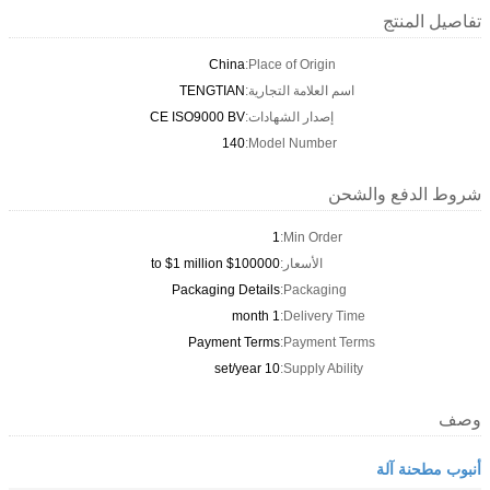
تفاصيل المنتج
China
Place of Origin:
اسم العلامة التجارية:
TENGTIAN
إصدار الشهادات:
CE ISO9000 BV
140
Model Number:
شروط الدفع والشحن
1
Min Order:
الأسعار:
$100000 to $1 million
Packaging Details
Packaging:
1 month
Delivery Time:
Payment Terms
Payment Terms:
10 set/year
Supply Ability:
وصف
أنبوب مطحنة آلة