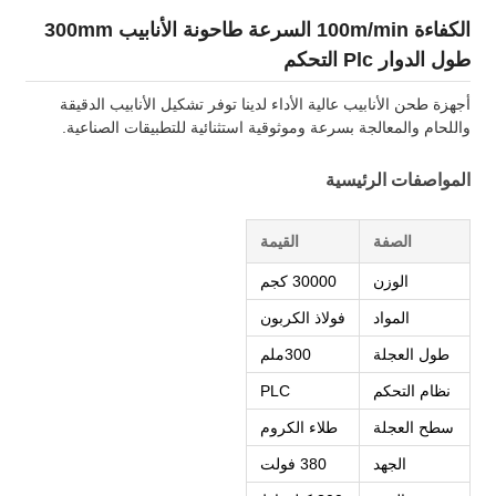
الكفاءة 100m/min السرعة طاحونة الأنابيب 300mm
طول الدوار Plc التحكم
أجهزة طحن الأنابيب عالية الأداء لدينا توفر تشكيل الأنابيب الدقيقة
واللحام والمعالجة بسرعة وموثوقية استثنائية للتطبيقات الصناعية.
المواصفات الرئيسية
الصفة
القيمة
الوزن
30000 كجم
المواد
فولاذ الكربون
طول العجلة
300ملم
نظام التحكم
PLC
سطح العجلة
طلاء الكروم
الجهد
380 فولت