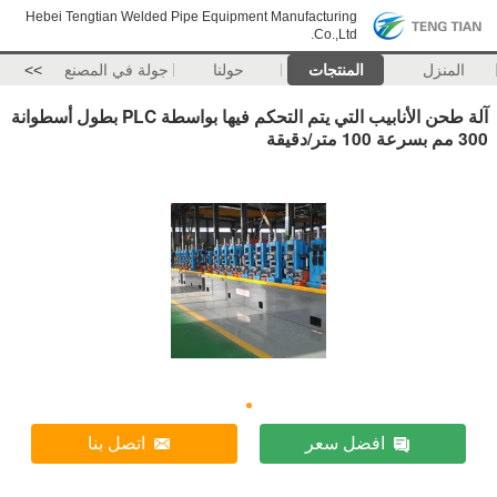
Hebei Tengtian Welded Pipe Equipment Manufacturing
Co.,Ltd.
المنزل
المنتجات
حولنا
جولة في المصنع
>>
آلة طحن الأنابيب التي يتم التحكم فيها بواسطة PLC بطول أسطوانة
300 مم بسرعة 100 متر/دقيقة
افضل سعر
اتصل بنا