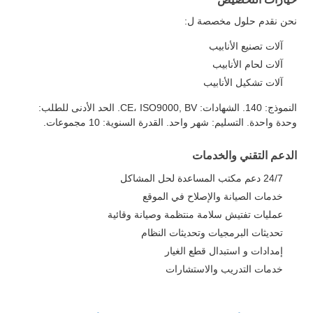
نحن نقدم حلول مخصصة ل:
آلات تصنيع الأنابيب
آلات لحام الأنابيب
آلات تشكيل الأنابيب
النموذج: 140. الشهادات: CE، ISO9000, BV. الحد الأدنى للطلب:
وحدة واحدة. التسليم: شهر واحد. القدرة السنوية: 10 مجموعات.
الدعم التقني والخدمات
24/7 دعم مكتب المساعدة لحل المشاكل
خدمات الصيانة والإصلاح في الموقع
عمليات تفتيش سلامة منتظمة وصيانة وقائية
تحديثات البرمجيات وتحديثات النظام
إمدادات و استبدال قطع الغيار
خدمات التدريب والاستشارات