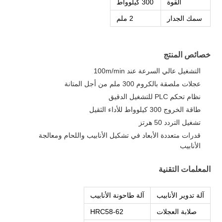
القوة
300 كيلوواط
سمك الجدار
2 ملم
خصائص المنتج
التشغيل عالي السرعة عند 100m/min
عجلات ملصقة بالكروم 300 ملم من أجل المتانة
نظام تحكم PLC للتشغيل الدقيق
طاقة الخروج 300 كيلوواط للأداء الثقيل
تشغيل التردد 50 هرتز
قدرات متعددة الأبعاد في تشكيل الأنابيب واللحام ومعالجة
الأنابيب
المعلمات التقنية
آلة تدوير الأنابيب
آلة طاحونة الأنابيب
صلابة العجلات
HRC58-62