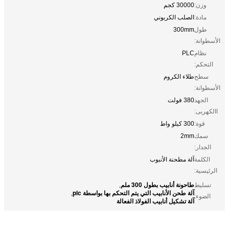
وزن:
30000 كجم
مادة:
الصلب الكربوني
طول
300mm
الأسطوانة:
نظام
PLC
التحكم:
سطح
طلاء الكروم
الأسطوانة:
الجهد
380 فولت
االكهربى:
قوة:
300 كيلو واط
سمك
2mm
الجدار:
الكلمة
آلة مطحنة الأنبوب
الرئيسية:
طاحونة أنابيب بطول 300 ملم
تسليط
,
آلة طحن الأنابيب التي يتم التحكم بها بواسطة plc
,
الضوء:
آلة تشكيل أنابيب الفولاذ الفعالة