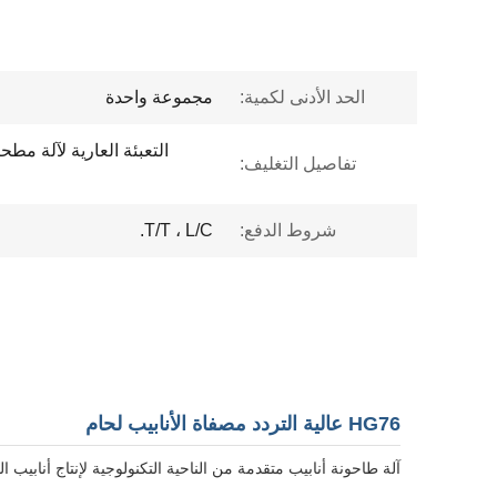
الحد الأدنى لكمية:
مجموعة واحدة
التعبئة العارية لآلة مط
تفاصيل التغليف:
شروط الدفع:
T/T ، L/C.
HG76 عالية التردد مصفاة الأنابيب لحام
آلة طاحونة أنابيب متقدمة من الناحية التكنولوجية لإنتاج أنابيب