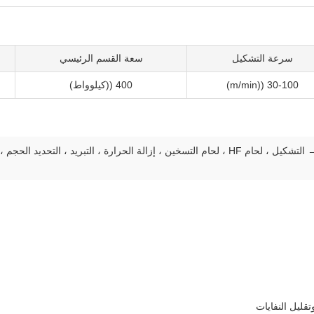
سرعة التشكيل
سعة القسم الرئيسي
30-100 ((m/min)
400 ((كيلوواط)
قليل النفايات