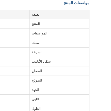
مواصفات المنتج
الصفة
المنتج
المواصفات
سمك
السرعة
شكل الأنابيب
الضمان
النموذج
الجهد
اللون
الطول