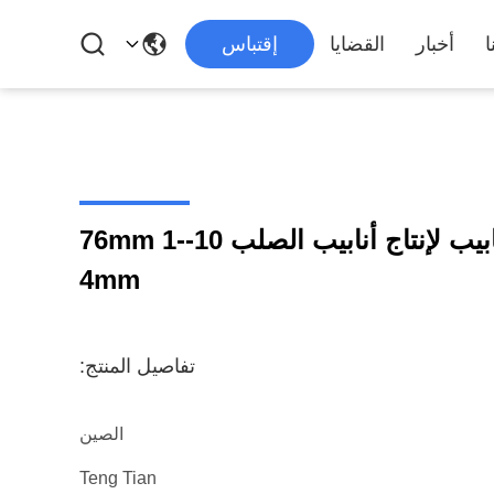
ا
أخبار
القضايا
إقتباس
HG76 آلة طاحونة الأنابيب لإنتاج أنابيب الصلب 10-76mm 1-
4mm
تفاصيل المنتج:
الصين
Teng Tian