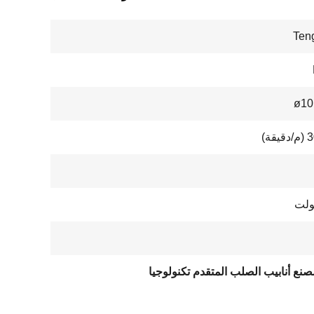
Ten
ø10
قة)
نع أنابيب الصلب المتقدم تكنولوجيا