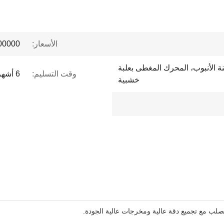
الأسعار:
 to $1 million
حنة الأنبوب، المحرك المغطى بعلبة
وقت التسليم:
6 أشهر
خشبية
 الصلب مع تجميع دقة عالية ومخرجات عالية الجودة.