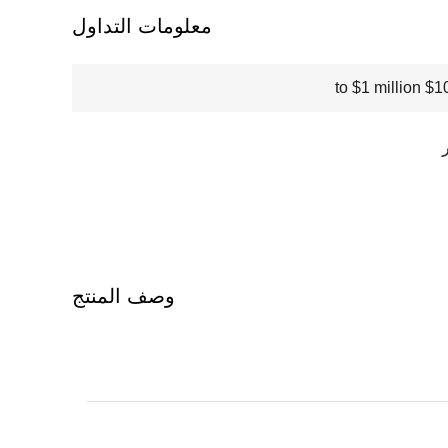
معلومات التداول
$100000
وصف المنتج