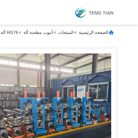
الصفحة الرئيسية
>
المنتجات
>
أنبوب مطحنة آلة
>
HG76 آلة طاحونة الأنابيب لإنتاج أنابيب الصلب 10-76mm 1-4mm