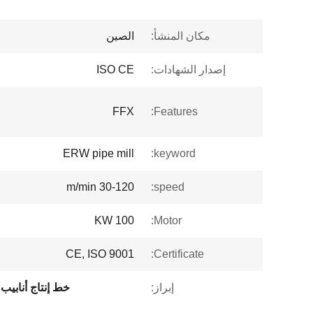
مكان المنشأ:
الصين
إصدار الشهادات:
ISO CE
FFX
Features:
ERW pipe mill
keyword:
30-120 m/min
speed:
100 KW
Motor:
CE, ISO 9001
Certificate:
إبراز:
خط إنتاج أنابيب 