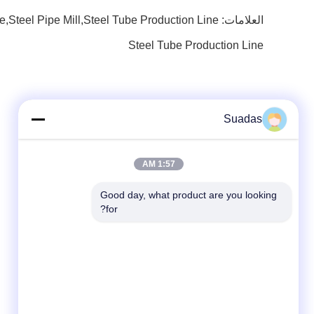
العلامات:
e,steel Pipe Mill,steel Tube Production Line
Steel Tube Production Line
Suadas
1:57 AM
Good day, what product are you looking 
for?