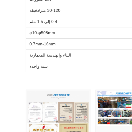
30-120 متر/دقيقة
0.4 إلى 1.5 ملم
φ10-φ508mm
0.7mm-16mm
البناء والهندسة المعمارية
سنة واحدة