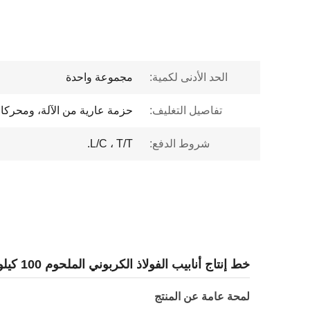
الحد الأدنى لكمية:
مجموعة واحدة
تفاصيل التغليف:
حزمة عارية من الآلة، ومحركا
شروط الدفع:
L/C ، T/T.
خط إنتاج أنابيب الفولاذ الكربوني الملحوم 100 كيلوواط لإنتاج أنابيب البناء
لمحة عامة عن المنتج