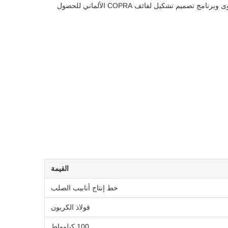
خط إنتاج أنابيب الفولاذ الكربوني HG20 الملح 100 كيلوواط هو حل تصنيع متقدم للأنابيب البناء،يحتوي على تكنولوجيا تشكيل FFX عالمية المستوى وبرنامج تصميم تشكيل لفائف COPRA الألماني للحصول
القيمة
خط إنتاج أنابيب الصلب
فولاذ الكربون
100 كيلوواط