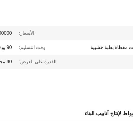
الأسعار:
 to $1 million
ت مغطاة بعلبة خشبية
وقت التسليم:
90 يومًا
القدرة على العرض:
40 مجموعة في السنة