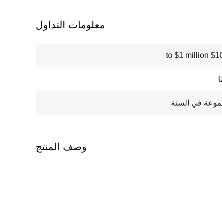
معلومات التداول
$100000
وصف المنتج