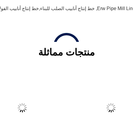
Erw Pipe Mill Lin
,
خط إنتاج أنابيب الصلب للبناء,خط إنتاج أنابيب الفول
منتجات مماثلة