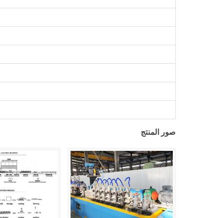
صور المنتج