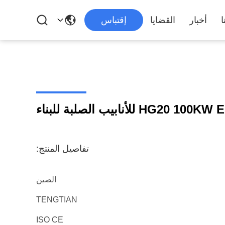
ا
أخبار
القضايا
إقتباس
تفاصيل المنتج:
الصين
TENGTIAN
ISO CE