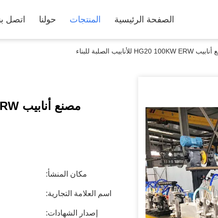
الصفحة الرئيسية
المنتجات
حولنا
اتصل بن
HG20 100KW للأنابيب الصلبة للبناء
مصنع أنابيب HG20 100KW ERW للأنابيب الصلبة للبناء
مكان المنشأ:
اسم العلامة التجارية:
إصدار الشهادات: