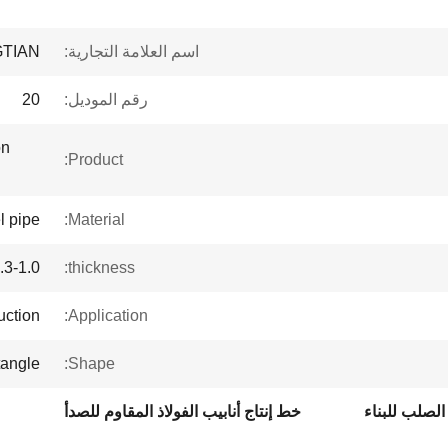
اسم العلامة التجارية:
TIAN
رقم الموديل:
20
on
Product:
l pipe
Material:
.3-1.0 mm
thickness:
uction
Application:
angle
Shape:
الصلب للبناء
خط إنتاج أنابيب الفولاذ المقاوم للصدأ