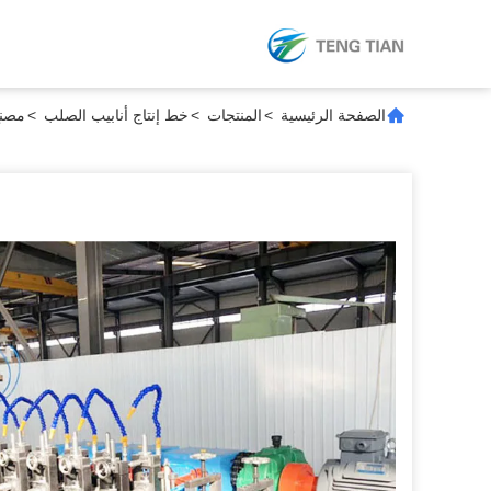
الصفحة الرئيسية
>
المنتجات
>
خط إنتاج أنابيب الصلب
>
مصنع أنابيب  ERW