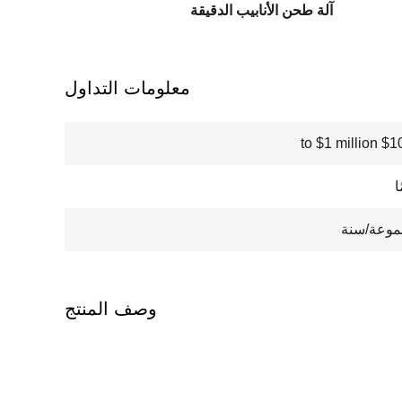
آلة طحن الأنابيب الدقيقة
معلومات التداول
$100000
وصف المنتج