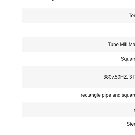
Te
Tube Mill M
Squar
380v,50HZ, 3 
rectangle pipe and squar