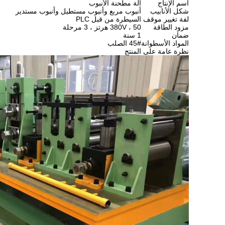
اسم الإنتاج
آلة مطحنة الأنبوب
شكل الأنابيب
أنبوب مربع وأنبوب مستطيل وأنبوب مستدير
لفة تغيير موقف
السيطرة من قبل PLC
مزود الطاقة
380V ، 50 هرتز ، 3 مرحلة
ضمان
1 سنة
المواد الأسطوانة
45# الصلب
نظرة عامة على المنتج