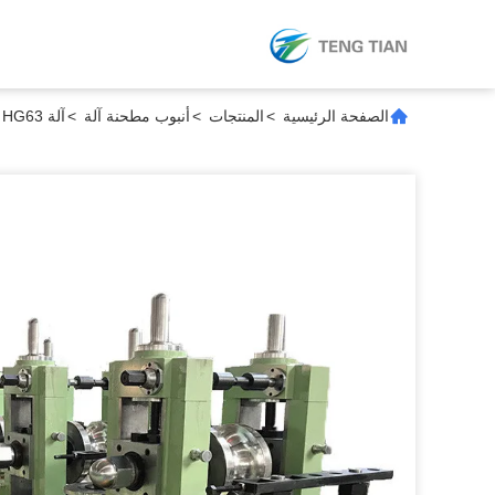
الصفحة الرئيسية
>
المنتجات
>
أنبوب مطحنة آلة
>
آلة HG63 لطحن الأنابيب لإنتاج الأنابيب المربعة والمستديرة