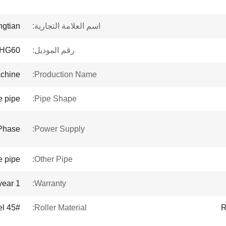
اسم العلامة التجارية:
ngtian
رقم الموديل:
HG60
achine
Production Name:
e pipe
Pipe Shape:
Phase
Power Supply:
e pipe
Other Pipe:
1 year
Warranty:
45# Steel
Roller Material:
R