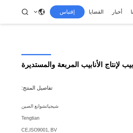
ا
أخبار
القضايا
إقتباس
تفاصيل المنتج:
شيجياتشوانغ الصين
Tengtian
CE,ISO9001, BV