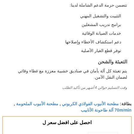
تتضمن حزمة الدعم الشاملة لدينا:
التثبيت والتشغيل المهني
برامج تدريب المشغلين
خدمات الصيانة الوقائية
دعم استكشاف الأخطاء وإصلاحها
توفر قطع الغيار الأصلية
التعبئة والشحن
يتم تعبئة كل آلة بأمان في صناديق خشبية معززة مع غطاء وقائي
لضمان النقل الآمن.
وقت التسليم حوالي 4 أشهر من تأكيد الطلب
مطحنة الأنبوب الفولاذي الكربوني
مطحنة الأنبوب الملحومة
بطاقة:
,
,
70m/min آلة طاحونة الأنابيب
احصل على افضل سعر ل