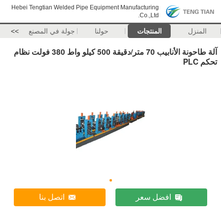
Hebei Tengtian Welded Pipe Equipment Manufacturing
Co.,Ltd.
المنزل
المنتجات
حولنا
جولة في المصنع
>>
آلة طاحونة الأنابيب 70 متر/دقيقة 500 كيلو واط 380 فولت نظام
تحكم PLC
افضل سعر
اتصل بنا