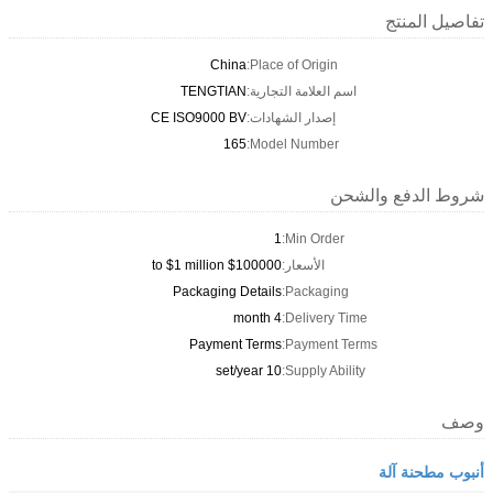
تفاصيل المنتج
China
Place of Origin:
اسم العلامة التجارية:
TENGTIAN
إصدار الشهادات:
CE ISO9000 BV
165
Model Number:
شروط الدفع والشحن
1
Min Order:
الأسعار:
$100000 to $1 million
Packaging Details
Packaging:
4 month
Delivery Time:
Payment Terms
Payment Terms:
10 set/year
Supply Ability:
وصف
أنبوب مطحنة آلة