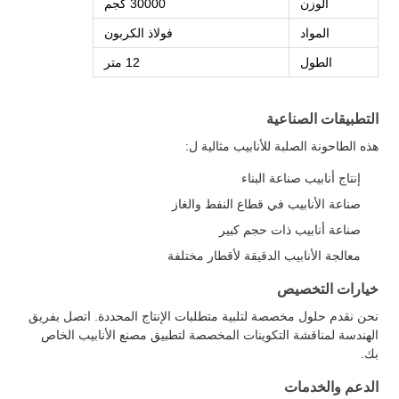
الوزن
30000 كجم
المواد
فولاذ الكربون
الطول
12 متر
التطبيقات الصناعية
هذه الطاحونة الصلبة للأنابيب مثالية ل:
إنتاج أنابيب صناعة البناء
صناعة الأنابيب في قطاع النفط والغاز
صناعة أنابيب ذات حجم كبير
معالجة الأنابيب الدقيقة لأقطار مختلفة
خيارات التخصيص
نحن نقدم حلول مخصصة لتلبية متطلبات الإنتاج المحددة. اتصل بفريق
الهندسة لمناقشة التكوينات المخصصة لتطبيق مصنع الأنابيب الخاص
بك.
الدعم والخدمات