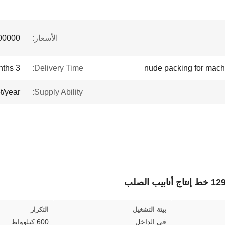
الأسعار:
 to $1 million
3 months
Delivery Time:
nude packing for machi
t/year
Supply Ability:
بيئة التشغيل
التكرار
في الداخل
600 كيلوواط