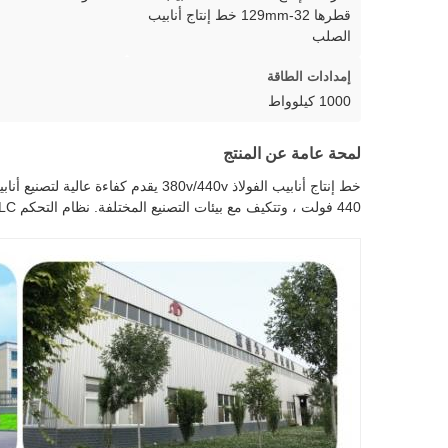
قطرها 32-129mm خط إنتاج أنابيب
الصلب
إمدادات الطاقة
1000 كيلوواط
لمحة عامة عن المنتج
440 فولت ، وتتكيف مع بيئات التصنيع المختلفة. نظام التحكم PLC يتيح عملية سهلة وتعديل العملية السريع.