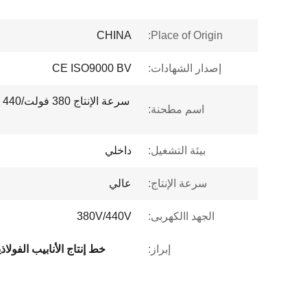
CHINA
Place of Origin:
إصدار الشهادات:
CE ISO9000 BV
سر
اسم مطحنة:
بيئة التشغيل:
داخلي
سرعة الإنتاج:
عالي
الجهد االكهربى:
380V/440V
إبراز:
خط إنتاج الأنابيب الفولاذية 440 ف