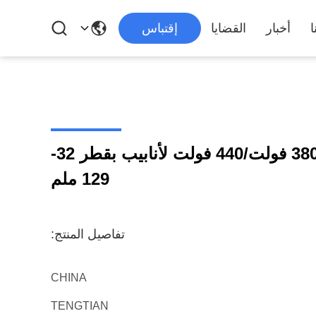
ا
أخبار
القضايا
إقتباس
خط إنتاج أنابيب الصلب 380 فولت/440 فولت لأنابيب بقطر 32-
129 ملم
تفاصيل المنتج:
CHINA
TENGTIAN