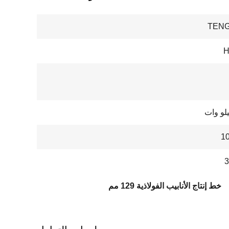
TENG
H
1
خط إنتاج الأنابيب الفولاذية 129 مم