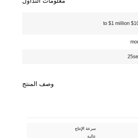
معلومات التداول
$100000
25se
وصف المنتج
سرعة الإنتاج
عالية