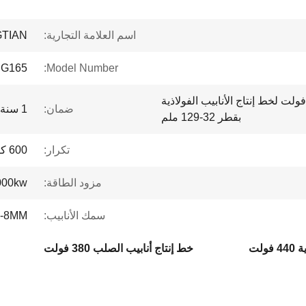
اسم العلامة التجارية:
TIAN
G165
Model Number:
عة الإنتاج 380 فولت/440 فولت لخط إنتاج الأنابيب الفولاذية
ضمان:
1 سنة
بقطر 32-129 ملم
تكرار:
600 كيلو وات
مزود الطاقة:
000kw
سمك الأنابيب:
3-8MM
ولت
خط إنتاج أنابيب الصلب 380 فولت