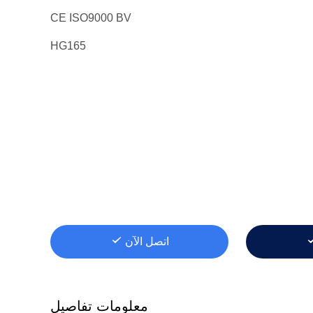
CE ISO9000 BV
HG165
اتصل الآن
معلومات تفاصيل