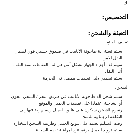
بك.
التخصيص:
التعبئة والشحن:
تغليف المنتج:
سيتم تعبئة آلة طاحونة الأنابيب في صندوق خشبي قوي لضمان
النقل الآمن
سيتم لف أجزاء الجهاز بشكل آمن في لف الفقاعات لمنع التلف
أثناء النقل
سيتم تضمين دليل تعليمات مفصل في الحزمة
الشحن:
سيتم شحن آلة طاحونة الأنابيب عن طريق البحر / الشحن الجوي
أو الشاحنة اعتمادا على تفضيلات العميل والموقع
رسوم الشحن ستكون على عاتق العميل وسيتم إضافتها إلى
التكلفة الإجمالية للمنتج
وقت التسليم يعتمد على موقع العميل وطريقة الشحن المختارة
سيتم تزويد العميل برقم تتبع لمراقبة تقدم الشحنة