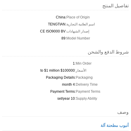
تفاصيل المنتج
China
Place of Origin:
اسم العلامة التجارية:
TENGTIAN
إصدار الشهادات:
CE ISO9000 BV
89
Model Number:
شروط الدفع والشحن
1
Min Order:
الأسعار:
$100000 to $1 million
Packaging Details
Packaging:
4 month
Delivery Time:
Payment Terms
Payment Terms:
10 set/year
Supply Ability:
وصف
أنبوب مطحنة آلة