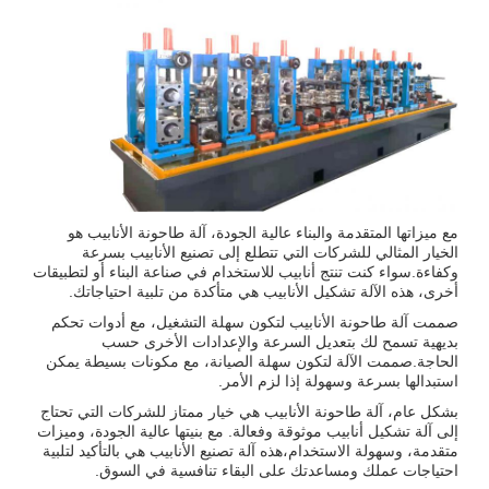
مع ميزاتها المتقدمة والبناء عالية الجودة، آلة طاحونة الأنابيب هو
الخيار المثالي للشركات التي تتطلع إلى تصنيع الأنابيب بسرعة
وكفاءة.سواء كنت تنتج أنابيب للاستخدام في صناعة البناء أو لتطبيقات
أخرى، هذه الآلة تشكيل الأنابيب هي متأكدة من تلبية احتياجاتك.
صممت آلة طاحونة الأنابيب لتكون سهلة التشغيل، مع أدوات تحكم
بديهية تسمح لك بتعديل السرعة والإعدادات الأخرى حسب
الحاجة.صممت الآلة لتكون سهلة الصيانة، مع مكونات بسيطة يمكن
استبدالها بسرعة وسهولة إذا لزم الأمر.
بشكل عام، آلة طاحونة الأنابيب هي خيار ممتاز للشركات التي تحتاج
إلى آلة تشكيل أنابيب موثوقة وفعالة. مع بنيتها عالية الجودة، وميزات
متقدمة، وسهولة الاستخدام،هذه آلة تصنيع الأنابيب هي بالتأكيد لتلبية
احتياجات عملك ومساعدتك على البقاء تنافسية في السوق.