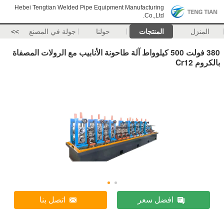
Hebei Tengtian Welded Pipe Equipment Manufacturing
Co.,Ltd.
المنزل
المنتجات
حولنا
جولة في المصنع
>>
380 فولت 500 كيلوواط آلة طاحونة الأنابيب مع الرولات المصفاة
بالكروم Cr12
افضل سعر
اتصل بنا