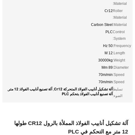
Material:
Cr12
Roller
Material:
Carbon Steel
Material:
PLC
Control
System:
50 Hz
Frequency:
12 M
Length:
30000kg
Weight:
89 Mm
Diameter:
70m/min
Speed:
70m/min
Speed:
آلة تشكيل أنابيب الفولاذ المتحركة Cr12
آلة تصنيع أنابيب الفولاذ 12 متر
تسليط
,
,
آلة تصنيع أنابيب الفولاذ بتحكم PLC
الضوء:
آلة تشكيل أنابيب الفولاذ المملأة بالرول CR12 طولها
12 متر مع التحكم في PLC