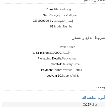
China
Place of Origin:
اسم العلامة التجارية:
TENGTIAN
إصدار الشهادات:
CE ISO9000 BV
89
Model Number:
شروط الدفع والشحن
1
Min Order:
الأسعار:
$100000 to $1 million
Packaging Details
Packaging:
4 month
Delivery Time:
Payment Terms
Payment Terms:
10 set/year
Supply Ability:
وصف
أنبوب مطحنة آلة
Cr12
Roller