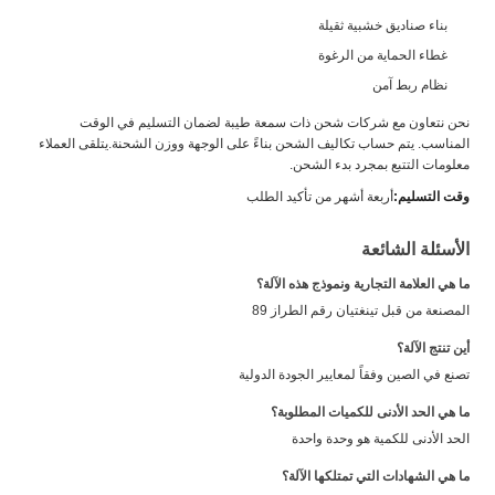
بناء صناديق خشبية ثقيلة
غطاء الحماية من الرغوة
نظام ربط آمن
نحن نتعاون مع شركات شحن ذات سمعة طيبة لضمان التسليم في الوقت
المناسب. يتم حساب تكاليف الشحن بناءً على الوجهة ووزن الشحنة.يتلقى العملاء
معلومات التتبع بمجرد بدء الشحن.
وقت التسليم:
أربعة أشهر من تأكيد الطلب
الأسئلة الشائعة
ما هي العلامة التجارية ونموذج هذه الآلة؟
المصنعة من قبل تينغتيان رقم الطراز 89
أين تنتج الآلة؟
تصنع في الصين وفقاً لمعايير الجودة الدولية
ما هي الحد الأدنى للكميات المطلوبة؟
الحد الأدنى للكمية هو وحدة واحدة
ما هي الشهادات التي تمتلكها الآلة؟