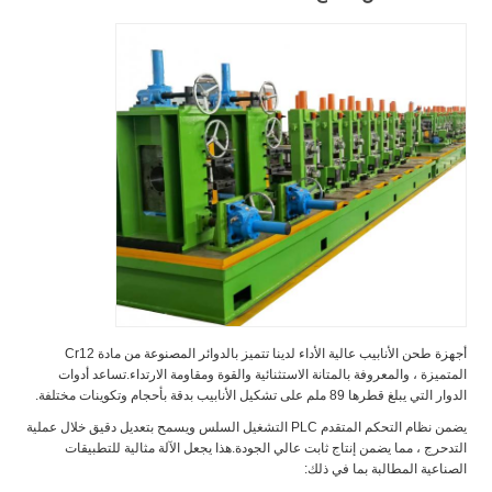
أجهزة طحن الأنابيب عالية الأداء لدينا تتميز بالدوائر المصنوعة من مادة Cr12
المتميزة ، والمعروفة بالمتانة الاستثنائية والقوة ومقاومة الارتداء.تساعد أدوات
الدوار التي يبلغ قطرها 89 ملم على تشكيل الأنابيب بدقة بأحجام وتكوينات مختلفة.
يضمن نظام التحكم المتقدم PLC التشغيل السلس ويسمح بتعديل دقيق خلال عملية
التدحرج ، مما يضمن إنتاج ثابت عالي الجودة.هذا يجعل الآلة مثالية للتطبيقات
الصناعية المطالبة بما في ذلك: