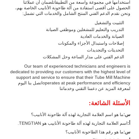
استخدامها في مجموعة واسعة من التطبيقاتلضمان أن عملائنا
الحصول على أقصى استفادة من آلة طاحونة الأنابيب الخاصة بهم،
ونحن نقدم الدعم الفني المنتج الشامل والخدمات التي تشمل:
التثبيت والتشغيل
التدريب والتعليم للمشغلين وموظفي الصيانة
الصيانة والخدمات العادية
إصلاحات واستبدال الأجزاء والمكونات
التحديثات والتجديدات
الدعم الفني على مدار الساعة وحل المشكلات
Our team of experienced technicians and engineers is
dedicated to providing our customers with the highest level of
support and service to ensure that their Tube Mill Machine
operates at peak performance and efficiencyاتصل بنا اليوم
لمعرفة المزيد عن دعمنا التقني وخدماتنا
الأسئلة الشائعة:
س:
ما هو اسم العلامة التجارية لهذه آلة طاحونة الأنابيب؟
أ:
اسم العلامة التجارية لهذه آلة طاحونة الأنابيب هو TENGTIAN.
س:
ما هو رقم هذا الطاحونة الأنابيب؟