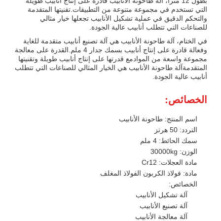
بطول 12 مترا، آلة طاحونة الأنابيب قادرة على إنتاج أنابيب طويلة
التي تستخدم في مجموعة متنوعة من التطبيقات.تقنيتها المتقدمة
والتحكم الدقيق في عملية تشكيل الأنابيب تجعلها خيار مثالي
للصناعات التي تتطلب أنابيب عالية الجودة.
في الختام، آلة طاحونة الأنابيب هي آلة تصنيع أنابيب متقدمة للغاية
وفعالة قادرة على إنتاج أنابيب بسمك جدار 4 ملم.القدرة على معالجة
مجموعة واسعة من الموادمع قدرتها على إنتاج أنابيب طويلة وتقنيتها
المتقدمةآلة طاحونة الأنابيب هي الخيار المثالي للصناعات التي تتطلب
أنابيب عالية الجودة.
الخصائص:
اسم المنتج: طاحونة الأنابيب
التردد: 50 هرتز
سمك الحائط: 4 ملم
الوزن: 30000kg
مادة العجلات: Cr12
مادة: فولاذ الكربون الفولاذ المغلف
الخصائص:
آلة تشكيل الأنابيب
آلة تصنيع الأنابيب
آلة معالجة الأنابيب