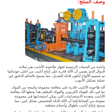
وصف المنتج:
واحدة من السمات الرئيسية لجهاز طاحونة الأنابيب هي صلابة
الدوال.الذي يضمن أن الآلة قادرة على إنتاج أنابيب من أعلى جودةكما
تم تصميم الألواح لتكون قابلة للتعديل، مما يسمح بالتحكم الدقيق في
عملية تشكيل الأنبوب.
آلة طاحونة الأنابيب قادرة على معالجة مجموعة واسعة من المواد،
بما في ذلك الفولاذ الكربوني والفولاذ المغلف.هذا يجعلها آلة معالجة
الأنابيب متعددة الاستخدامات التي يمكن استخدامها في مجموعة
متنوعة من الصناعاتكما أن الآلة قابلة للتخصيص بشكل كبير، مما
يسمح بإنتاج أنابيب بأطوال وأحجام مختلفة.