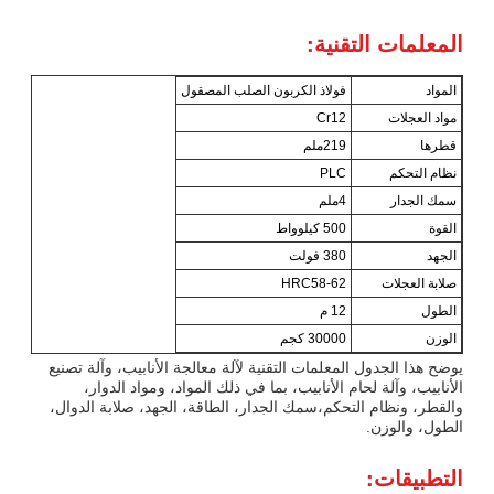
المعلمات التقنية:
المواد
فولاذ الكربون الصلب المصقول
مواد العجلات
Cr12
قطرها
219ملم
نظام التحكم
PLC
سمك الجدار
4ملم
القوة
500 كيلوواط
الجهد
380 فولت
صلابة العجلات
HRC58-62
الطول
12 م
الوزن
30000 كجم
يوضح هذا الجدول المعلمات التقنية لآلة معالجة الأنابيب، وآلة تصنيع
الأنابيب، وآلة لحام الأنابيب، بما في ذلك المواد، ومواد الدوار،
والقطر، ونظام التحكم،سمك الجدار، الطاقة، الجهد، صلابة الدوال،
الطول، والوزن.
التطبيقات: