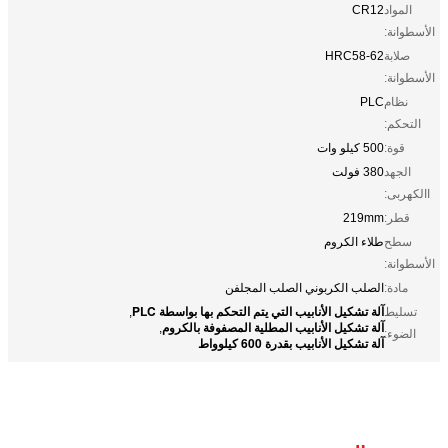
المواد
CR12
الأسطوانة:
صلابة
HRC58-62
الأسطوانة:
نظام
PLC
التحكم:
قوة:
500 كيلو وات
الجهد
380 فولت
االكهربى:
قطر:
219mm
سطح
طلاء الكروم
الأسطوانة:
مادة:
الصلب الكربوني الصلب المجلفن
آلة تشكيل الأنابيب التي يتم التحكم بها بواسطة PLC
تسليط
,
آلة تشكيل الأنابيب المطلية المصفوفة بالكروم
,
الضوء:
آلة تشكيل الأنابيب بقدرة 600 كيلوواط