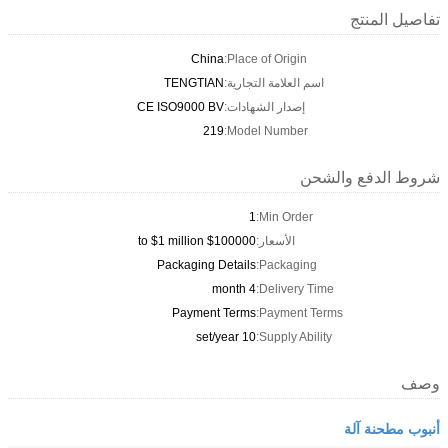
تفاصيل المنتج
China
Place of Origin:
اسم العلامة التجارية:
TENGTIAN
إصدار الشهادات:
CE ISO9000 BV
219
Model Number:
شروط الدفع والشحن
1
Min Order:
الأسعار:
$100000 to $1 million
Packaging Details
Packaging:
4 month
Delivery Time:
Payment Terms
Payment Terms:
10 set/year
Supply Ability:
وصف
أنبوب مطحنة آلة