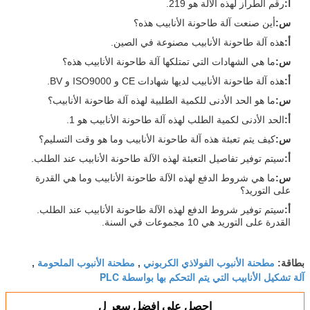
أ:
رقم الطراز لهذه الآلة هو 219.
س:
أين صنعت آلة طاحونة الأنابيب هذه؟
أ:
هذه آلة طاحونة الأنابيب مصنوعة في الصين.
س:
ما هي الشهادات التي تمتلكها آلة طاحونة الأنابيب هذه؟
أ:
هذه آلة طاحونة الأنابيب لديها شهادات CE و ISO9000 و BV.
س:
ما هو الحد الأدنى للكمية الطلبية لهذه آلة طاحونة الأنابيب؟
أ:
الحد الأدنى لكمية الطلب لهذه آلة طاحونة الأنابيب هو 1.
س:
كيف يتم تعبئة هذه آلة طاحونة الأنابيب وما هو وقت التسليم؟
أ:
سيتم توفير تفاصيل التعبئة لهذه الآلة طاحونة الأنابيب عند الطلب.
س:
ما هي شروط الدفع لهذه الآلة طاحونة الأنابيب وما هي القدرة
على التوريد؟
أ:
سيتم توفير شروط الدفع لهذه الآلة طاحونة الأنابيب عند الطلب.
القدرة على التوريد هي 10 مجموعات في السنة.
مطحنة الأنبوب الفولاذي الكربوني
مطحنة الأنبوب الملحومة
بطاقة:
,
,
آلة تشكيل الأنابيب التي يتم التحكم بها بواسطة PLC
احصل على افضل سعر ل