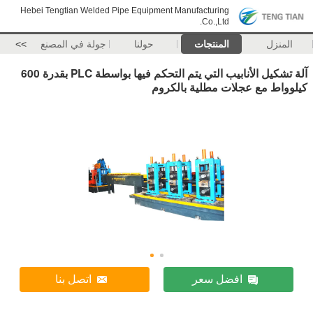
Hebei Tengtian Welded Pipe Equipment Manufacturing
Co.,Ltd.
المنزل
المنتجات
حولنا
جولة في المصنع
>>
آلة تشكيل الأنابيب التي يتم التحكم فيها بواسطة PLC بقدرة 600
كيلوواط مع عجلات مطلية بالكروم
افضل سعر
اتصل بنا