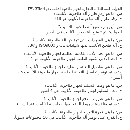
الجواب: اسم العلامة التجارية لجهاز طاحونة الأنابيب هو TENGTIAN.
س: ما هو رقم طراز آلة طاحونة الأنابيب؟
ج: رقم طراز آلة طاحونة الأنابيب هو 219.
س: أين يتم تصنيع آلة طاحونة الأنابيب؟
الجواب: يتم تصنيع آلة طحن الأنابيب في الصين.
س: ما هي الشهادات التي تمتلكها آلة طاحونة الأنابيب؟
ج: آلة طحن الأنابيب لديها شهادات CE و ISO9000 و BV.
س: ما هو الحد الأدنى للكمية الطلبية لجهاز طاحونة الأنابيب؟
ج: الحد الأدنى لكمية الطلب لجهاز طاحونة الأنابيب هو 1.
س: ما هي تفاصيل التعبئة والتغليف لجهاز طاحونة الأنابيب؟
ج: سيتم توفير تفاصيل التعبئة الخاصة بجهاز طاحونة الأنابيب عند
الشراء.
س: ما هو وقت التسليم لجهاز طاحونة الأنابيب؟
ج: مدة التسليم لجهاز طاحونة الأنابيب هي 4 أشهر.
س: ما هي شروط الدفع لجهاز طاحونة الأنابيب؟
ج: سيتم مناقشة شروط الدفع لجهاز طاحونة الأنابيب عند الشراء.
س: ما هي قدرة التوريد لجهاز طاحونة الأنابيب؟
ج: القدرة على توفير آلة طاحونة الأنابيب هي 10 مجموعات سنوياً.