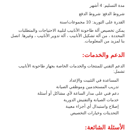
مدة التسليم: 4 أشهر
شروط الدفع: شروط الدفع
القدرة على التوريد: 10 مجموعات/سنة
يمكن تخصيص آلة طاحونة الأنابيب لتلبية الاحتياجات والمتطلبات
المحددة ، من آلة تشكيل الأنابيب ، آلة تدوير الأنابيب ، وغيرها. اتصل
بنا لمزيد من المعلومات.
الدعم والخدمات:
الدعم التقني للمنتجات والخدمات الخاصة بجهاز طاحونة الأنابيب
تشمل:
المساعدة في التثبيت والإعداد
تدريب المستخدمين وموظفي الصيانة
دعم فني على مدار الساعة لأي مشاكل أو أسئلة
خدمات الصيانة والتفتيش الدورية
إصلاح واستبدال أي أجزاء معيبة
التحديثات وخيارات التخصيص
الأسئلة الشائعة: