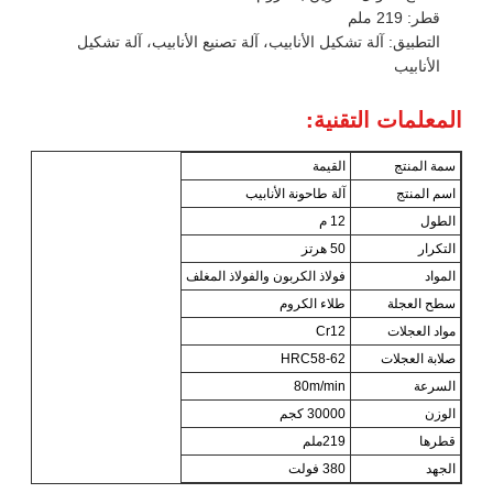
قطر: 219 ملم
التطبيق: آلة تشكيل الأنابيب، آلة تصنيع الأنابيب، آلة تشكيل
الأنابيب
المعلمات التقنية:
سمة المنتج
القيمة
اسم المنتج
آلة طاحونة الأنابيب
الطول
12 م
التكرار
50 هرتز
المواد
فولاذ الكربون والفولاذ المغلف
سطح العجلة
طلاء الكروم
مواد العجلات
Cr12
صلابة العجلات
HRC58-62
السرعة
80m/min
الوزن
30000 كجم
قطرها
219ملم
الجهد
380 فولت