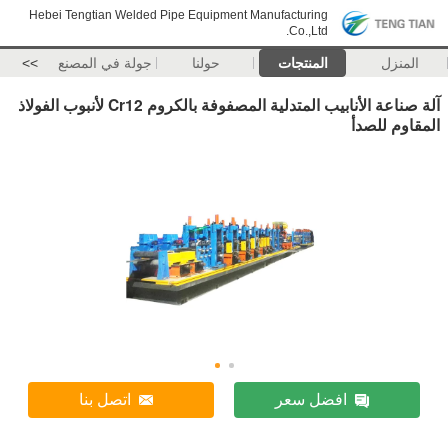
Hebei Tengtian Welded Pipe Equipment Manufacturing
Co.,Ltd.
المنزل
المنتجات
حولنا
جولة في المصنع
>>
آلة صناعة الأنابيب المتدلية المصفوفة بالكروم Cr12 لأنبوب الفولاذ
المقاوم للصدأ
افضل سعر
اتصل بنا