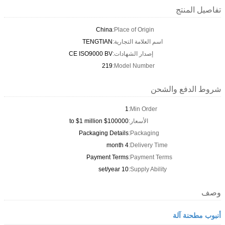
تفاصيل المنتج
China
Place of Origin:
اسم العلامة التجارية:
TENGTIAN
إصدار الشهادات:
CE ISO9000 BV
219
Model Number:
شروط الدفع والشحن
1
Min Order:
الأسعار:
$100000 to $1 million
Packaging Details
Packaging:
4 month
Delivery Time:
Payment Terms
Payment Terms:
10 set/year
Supply Ability:
وصف
أنبوب مطحنة آلة