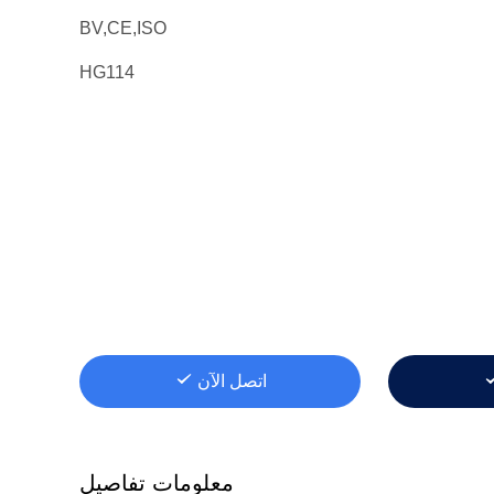
BV,CE,ISO
HG114
اتصل الآن
معلومات تفاصيل