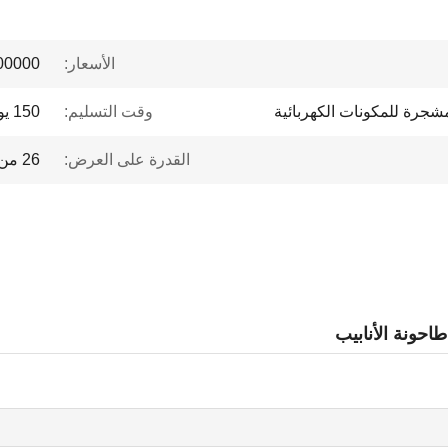
الأسعار:
 to $1 million
مشجرة للمكونات الكهربائية
وقت التسليم:
150 يوم
القدرة على العرض:
26 من كل عام