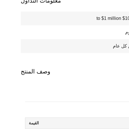
معلومات التداول
$100000
وصف المنتج
القيمة