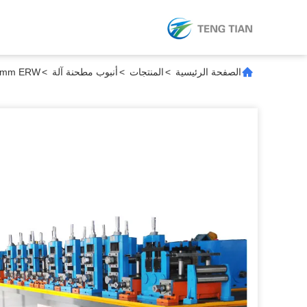
الصفحة الرئيسية
>
المنتجات
>
أنبوب مطحنة آلة
>
114mm ERW أنبوب طاحونة آلة أنابيب الفولاذ 