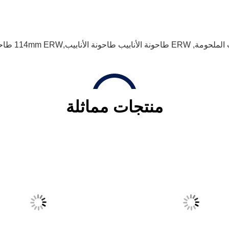
 الملحومة
,
ERW طاحونة الأنابيب طاحونة الأنابيب,114mm ERW طاحونة الأنابيب,طاحونة أنابيب ERW 4mm
منتجات مماثلة