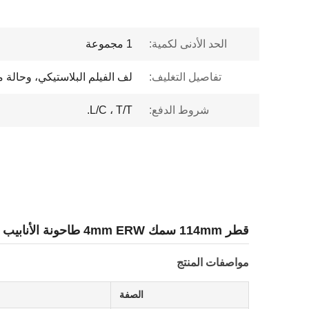
الحد الأدنى لكمية:
1 مجموعة
تفاصيل التغليف:
لف الفيلم البلاستيكي، وحالة 
شروط الدفع:
L/C ، T/T.
قطر 114mm سمك 4mm ERW طاحونة الأنابيب طاحونة الأنابيب
مواصفات المنتج
الصفة