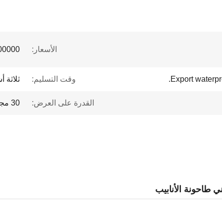
الأسعار:
 to $1 million
Export waterpr
وقت التسليم:
ثلاثة أ
القدرة على العرض:
30 مجموعة في السنة