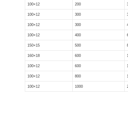
12×100
200
12×100
300
12×100
300
12×100
400
15×150
500
18×160
600
12×100
600
12×100
800
12×100
1000