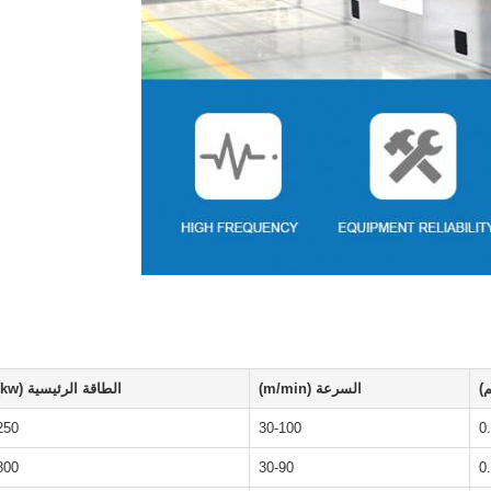
)
السرعة (m/min)
الطاقة الرئيسية (kw)
250
30-100
0
300
30-90
0