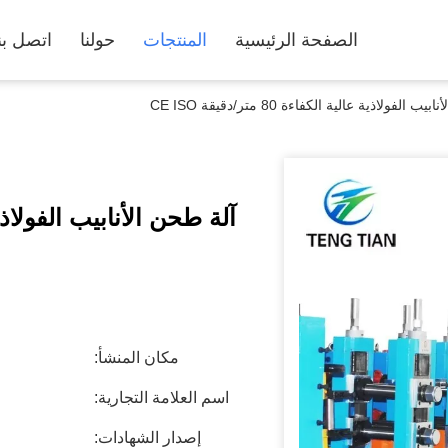
الصفحة الرئيسية
المنتجات
حولنا
اتصل بن
 الفولاذية عالية الكفاءة 80 متر/دقيقة CE ISO
آلة طحن الأنابيب الفولاذية عالية الك
مكان المنشأ:
اسم العلامة التجارية:
إصدار الشهادات: