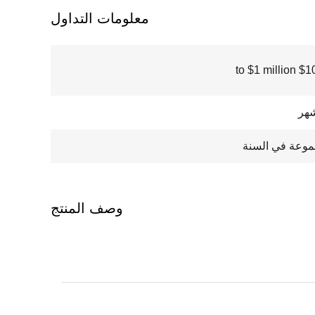
معلومات التداول
$100000
شهر
وصف المنتج