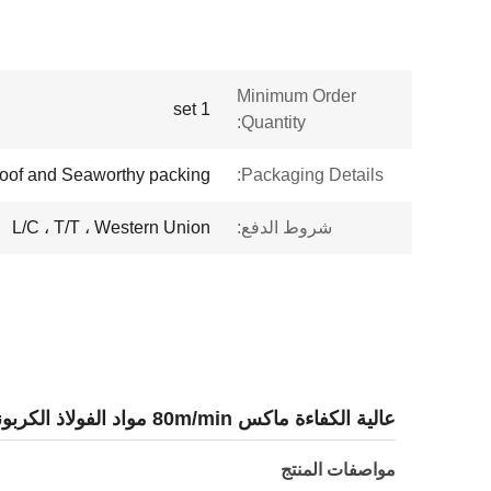
Minimum Order
1 set
Quantity:
oof and Seaworthy packing.
Packaging Details:
شروط الدفع:
L/C ، T/T ، Western Union
عالية الكفاءة ماكس 80m/min مواد الفولاذ الكربوني طاحونة الأنابيب
مواصفات المنتج