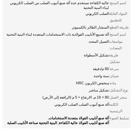
اسم المنتج:
عالية الكفاءة تستخدم عدة آلة صنع أنبوب الصلب من الصلب الكربوني
لبناء البنية التحتية
المواد القابلة
الصلب الكربوني
للتطبيق:
طريقة القطع:
المنشار الطائر بالكمبيوتر
اسم المنتج:
آلة تصنيع الأنابيب الفولاذية ذات الاستخدامات المتعددة لبناء البنية التحتية
مواصفات
العميل المحدد
المعدات:
طريقة
تشكيل الأسطوانة
تشكيل:
سرعة:
80 م/دقيقة
ضمان:
سنة واحدة
مادة:
منخفض الكربون HRC
نوع التشكيل:
تشكيل مباشر
متجر العمل:
80 × 16 م، الارتفاع > 5 م (الرافعة إلى الأرض)
الكلمة
آلة صنع أنبوب الصلب الصلب الكربوني
الرئيسية:
آلة صنع أنابيب الفولاذ متعددة الاستخدامات
تسليط الضوء:
,
آلة صنع أنابيب الفولاذ عالية الكفاءة
البنية التحتية صناعة الأنابيب الصلبة
,