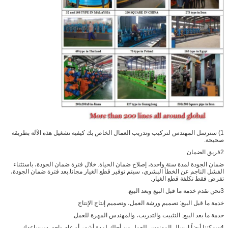
1) سنرسل المهندس لتركيب وتدريب العمال الخاص بك كيفية تشغيل هذه الآلة بطريقة
صحيحة.
2فريق الضمان
ضمان الجودة لمدة سنة واحدة، إصلاح ضمان الحياة. خلال فترة ضمان الجودة، باستثناء
الفشل الناجم عن الخطأ البشري، سيتم توفير قطع الغيار مجانا.بعد فترة ضمان الجودة،
تفرض فقط تكلفة قطع الغيار.
3نحن نقدم خدمة ما قبل البيع وبعد البيع.
خدمة ما قبل البيع: تصميم ورشة العمل، وتصميم إنتاج الإنتاج
خدمة ما بعد البيع: التثبيت والتدريب، والمهندس المهرة للعمل.
4ويمكننا أيضاً إرسال المهندس للعمل من أجلك لمدة أشهر أو عام واحد. سيساعدك