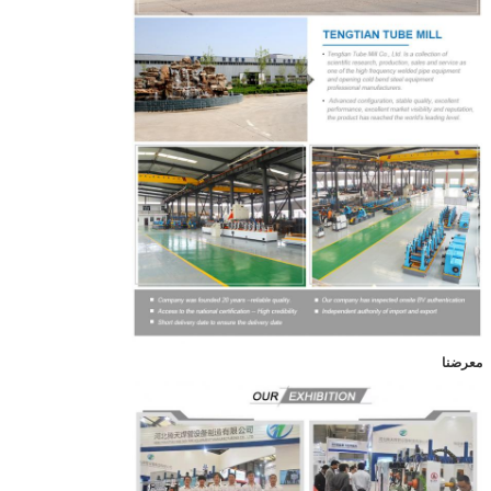
معرضنا