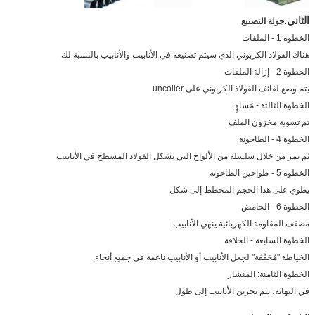
الثاني.
جولة التصنيع
الخطوة 1 - الملفات
هناك الفولاذ الكربوني الذي سيتم تصنيعه في الأنابيب والأنابيب بالنسبة لك
الخطوة 2 - إزالة الملفات
يتم وضع لفائف الفولاذ الكربوني على uncoiler
الخطوة الثالثة - مُساوٍ
تم تسوية مخزون الملف
الخطوة 4 - الطاحونة
ثم يمر من خلال سلسلة من الألواح التي تشكل الفولاذ المسطح في الأنابيب
الخطوة 5 - طواحين الطاحونة
يطوي على هذا الحجم المخطط إلى شكل
الخطوة 6 - الحامض
مصفف المقاومة الكهربائية ينهي الأنابيب
الخطوة السابعة - الحلاقة
الخياطة "مُحَفَّفَة" لجعل الأنابيب أو الأنابيب ناعمة في جميع أنحاء.
الخطوة الثامنة: المنشار
في النهاية، يتم تخزين الأنابيب إلى طول