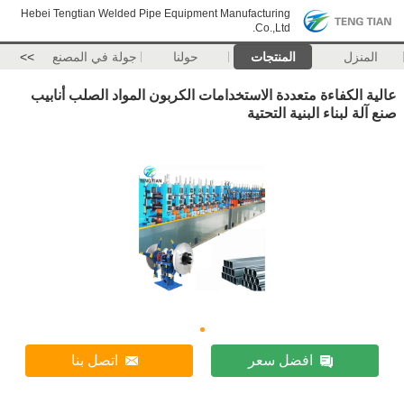
Hebei Tengtian Welded Pipe Equipment Manufacturing
Co.,Ltd.
المنزل
المنتجات
حولنا
جولة في المصنع
>>
عالية الكفاءة متعددة الاستخدامات الكربون المواد الصلب أنابيب
صنع آلة لبناء البنية التحتية
افضل سعر
اتصل بنا