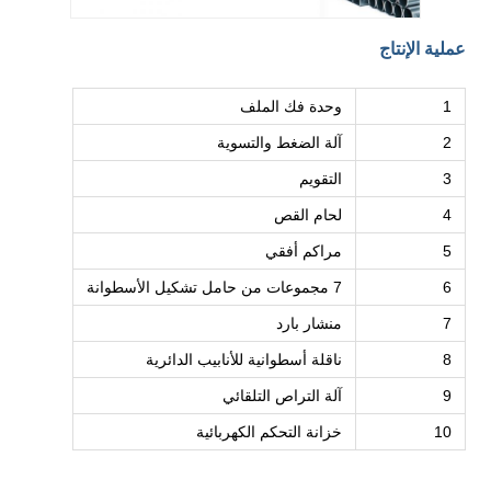
عملية الإنتاج
1
وحدة فك الملف
2
آلة الضغط والتسوية
3
التقويم
4
لحام القص
5
مراكم أفقي
6
7 مجموعات من حامل تشكيل الأسطوانة
7
منشار بارد
8
ناقلة أسطوانية للأنابيب الدائرية
9
آلة التراص التلقائي
10
خزانة التحكم الكهربائية