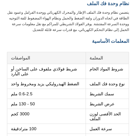
نظام وحدة فك الملف
يتضمن نظام وحدة فك الملف الإطار والمحرك الكهربائي ووحدة الفرامل وعمود نقل
الطاقة في اتجاه الدوران ولفة الضغط والحمل ونظام الهواء المضغوط للفة التوجيه
ووحدة السرعة المفتشة. يوفر الفولاذ الشريطي للمراكم مع نقل معلومات سرعة
الحمل إلى نظام التحكم الكهربائي، مع قدرات سرعة قابلة للتعديل.
المعلمات الأساسية
المعلمة
المواصفات
شروط المواد الخام
شريط فولاذي ملفوف على الساخن أو
على البارد
نوع وحدة فك الملف
الضغط الهيدروليكي يزيد ومخروط واحد
سمك الشريط
0.6-2.5 ملم
عرض الشريط
50 - 130 ملم
الحد الأقصى لوزن
3000 كجم
الملف
سرعة العمل
100 متر/دقيقة