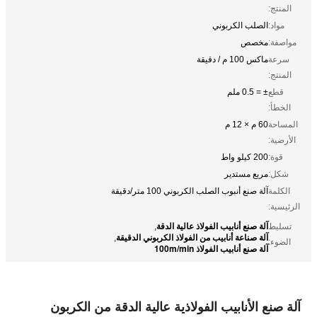
المنتج:
مواد:
الصلب الكربوني
مواصفة:
مخصص
سرعة
ماكس 100 م / دقيقة
المنتج:
قطع
± = 0.5 ملم
الخطأ:
المساحة
60 م × 12 م
الأرضية:
قوة:
200 كيلو واط
شكل:
مربع مستدير
الكلمة
آلة صنع أنبوب الصلب الكربوني 100 متر/دقيقة
الرئيسية:
آلة صنع أنابيب الفولاذ عالية الدقة
تسليط
,
آلة صناعة أنابيب من الفولاذ الكربوني الدقيقة
,
الضوء:
آلة صنع أنابيب الفولاذ 100m/min
آلة صنع الأنابيب الفولاذية عالية الدقة من الكربون