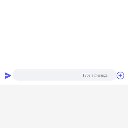
دردشة
طلب اقتباس
Photo
Video Call