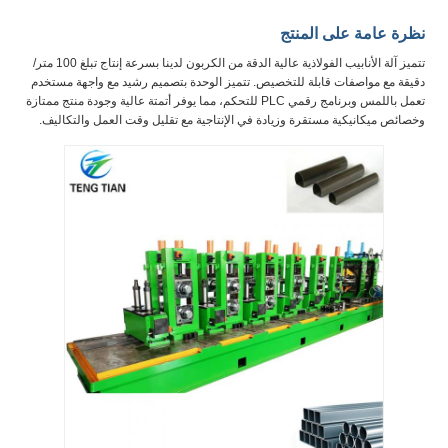
نظرة عامة على المنتج
تتميز آلة الأنابيب الفولاذية عالية الدقة من الكربون لدينا بسرعة إنتاج تبلغ 100 متر/
دقيقة مع مواصفات قابلة للتخصيص. تتميز الوحدة بتصميم رشيد مع واجهة مستخدم
تعمل باللمس وبرنامج رقمي PLC للتحكم، مما يوفر أتمتة عالية وجودة منتج ممتازة
وخصائص ميكانيكية مستقرة وزيادة في الإنتاجية مع تقليل وقت العمل والتكاليف.