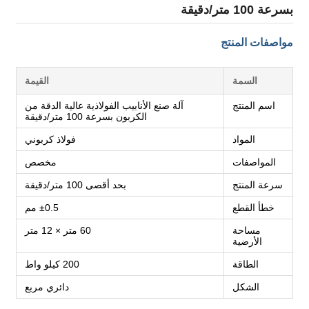
بسرعة 100 متر/دقيقة
مواصفات المنتج
السمة
القيمة
اسم المنتج
آلة صنع الأنابيب الفولاذية عالية الدقة من
الكربون بسرعة 100 متر/دقيقة
المواد
فولاذ كربوني
المواصفات
مخصص
سرعة المنتج
بحد أقصى 100 متر/دقيقة
خطأ القطع
±0.5 مم
مساحة
60 متر × 12 متر
الأرضية
الطاقة
200 كيلو واط
الشكل
دائري مربع