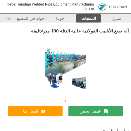
Hebei Tengtian Welded Pipe Equipment Manufacturing
Co.,Ltd.
المنزل
المنتجات
حولنا
جولة في المصنع
>>
آلة صنع الأنابيب الفولاذية عالية الدقة 100 متر/دقيقة
افضل سعر
اتصل بنا
تفاصيل المنتج