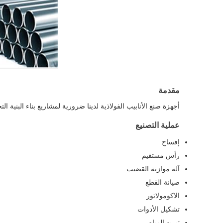
مقدمة
أجهزة صنع الأنابيب الفولاذية لدينا ضرورية لمشاريع بناء البنية 
عملية التصنيع
إفساح
رأس مستقيم
آلة موازنة القضيب
صيانة القطع
الاكومولاتور
تشكيل الأدوات
تبريد المياه