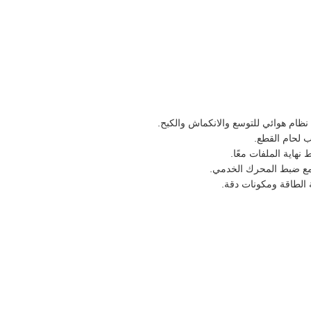
ظام هوائي للتوسع والانكماش والكبح.
 لحام القطع.
هاية الملفات معًا.
 مع ضبط المحرك الخدمي.