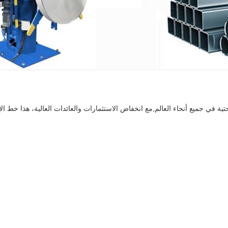
التحتية في جميع أنحاء العالم,مع انخفاض الاستثمارات والعائدات العالية، هذا خط 