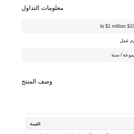
معلومات التداول
$100000
وصف المنتج
القيمة