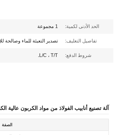
الحد الأدنى لكمية:
1 مجموعة
تفاصيل التغليف:
تصدير التعبئة للماء وصالحة للإ
شروط الدفع:
L/C ، T/T.
آلة تصنيع أنابيب الفولاذ من مواد الكربون عالية الك
الصفة