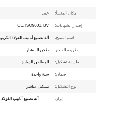
مكان المنشأ:
خبى
إصدار الشهادات:
CE, ISO9001, BV
اسم المنتج:
آلة تصنيع أنابيب الفولاذ الكربو
طريقة القطع:
طحن المنشار
طريقة تشكيل:
المطاحن الدوارة
ضمان:
سنة واحدة
نوع التشكيل:
تشكيل مباشر
إبراز:
آلة تصنيع أنابيب الفولاذ 