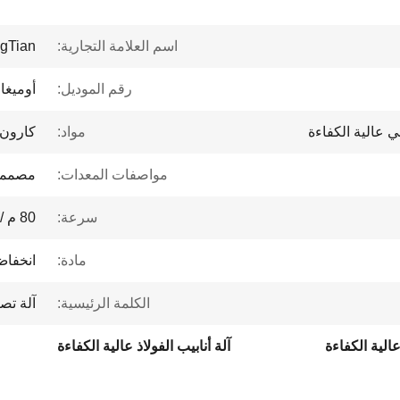
اسم العلامة التجارية:
gTian
رقم الموديل:
أوميغا
ني عالية الكفاءة
مواد:
كارون
مواصفات المعدات:
مصممة
سرعة:
80 م / دقيقة
مادة:
انخفاض 
الكلمة الرئيسية:
آلة تص
عالية الكفاءة
آلة أنابيب الفولاذ عالية الكفاءة