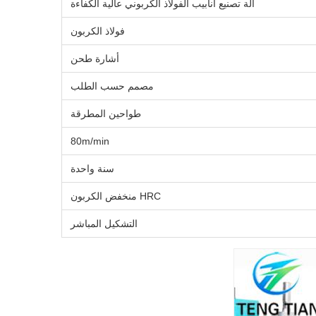
آلة تصنيع أنابيب الفولاذ الكربوني عالية الكفاءة
فولاذ الكربون
أشارة طحن
مصمم حسب الطلب
طواحين المطرقة
80m/min
سنة واحدة
HRC منخفض الكربون
التشكيل المباشر