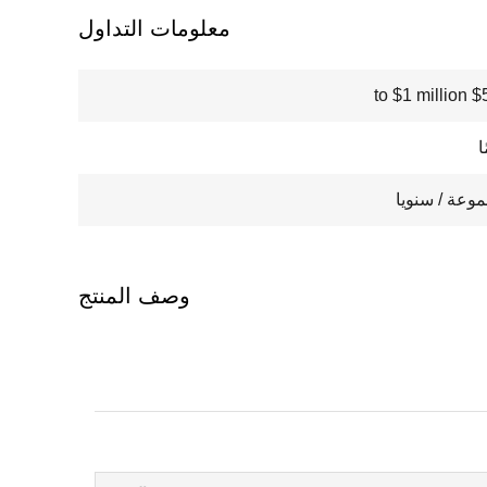
معلومات التداول
$5000
وصف المنتج