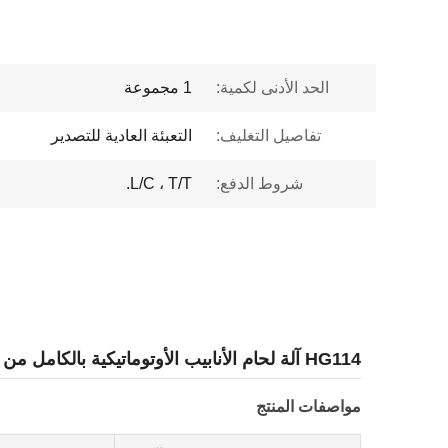
الحد الأدنى لكمية:
1 مجموعة
تفاصيل التغليف:
التعبئة العادية للتصدير
شروط الدفع:
L/C ، T/T.
HG114 آلة لحام الأنابيب الأوتوماتيكية بالكامل من الفولاذ الكربوني
مواصفات المنتج