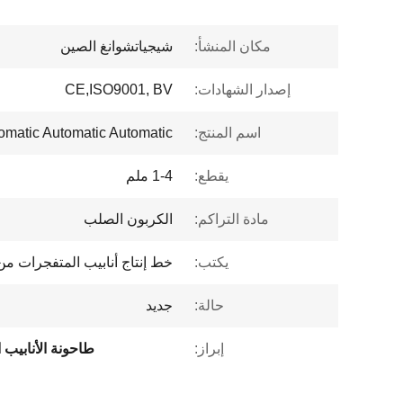
مكان المنشأ:
شيجياتشوانغ الصين
إصدار الشهادات:
CE,ISO9001, BV
اسم المنتج:
omatic Automatic Automatic
يقطع:
1-4 ملم
مادة التراكم:
الكربون الصلب
يكتب:
خط إنتاج أنابيب المتفجرات م
حالة:
جديد
إبراز:
طاحونة الأنابيب ا