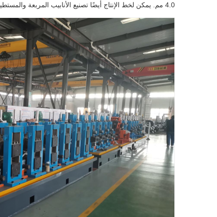
4.0 مم. يمكن لخط الإنتاج أيضًا تصنيع الأنابيب المربعة والمستطيلة والمشوهة ذات الأحجام المقابلة.