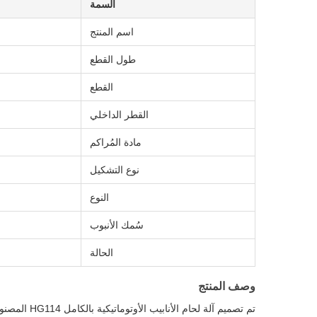
السمة
اسم المنتج
طول القطع
القطع
القطر الداخلي
مادة المُراكم
نوع التشكيل
النوع
سُمك الأنبوب
الحالة
وصف المنتج