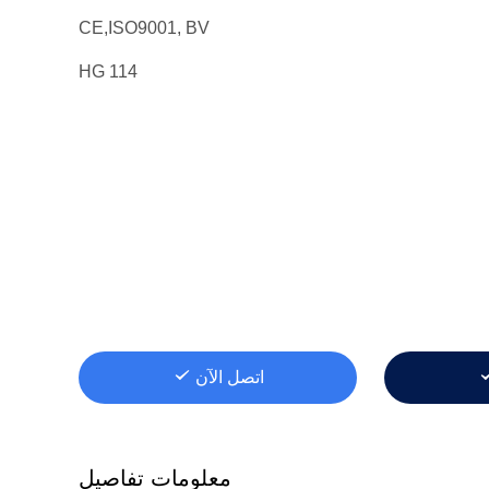
CE,ISO9001, BV
HG 114
اتصل الآن
معلومات تفاصيل