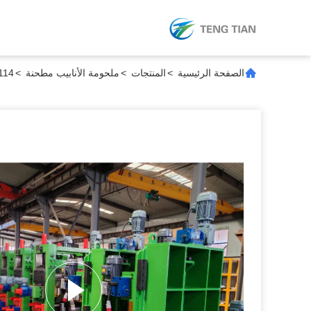
الصفحة الرئيسية
>
المنتجات
>
ملحومة الأنابيب مطحنة
>
HG114 مصنع أنابيب ملحومة أوتوماتيكي