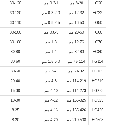
HG20
8-20 مم
0.3-1 مم
30-120
HG32
12-32 مم
0.3-2.0 مم
30-120
HG50
16-50 مم
0.8-2.5 مم
30-110
HG60
20-60 مم
0.8-3 مم
30-100
HG76
12-76 مم
1-3 مم
30-100
HG89
32-89 مم
1-4 مم
30-80
HG114
45-114 مم
1.5-5.0 مم
30-60
HG165
60-165 مم
3-7 مم
30-50
HG219
114-219 مم
4-8 مم
20-40
HG273
114-273 مم
4-10 مم
15-30
HG325
165-325 مم
4-12 مم
10-30
HG426
165-426 مم
4-16 مم
8-25
HG508
219-508 مم
4-20 مم
8-20