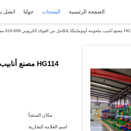
الصفحة الرئيسية
المنتجات
حولنا
اتصل بن
ًا بالكامل من الفولاذ الكربوني 508-610 مم
HG114 مصنع أناب
مكان المنشأ:
اسم العلامة التجارية: