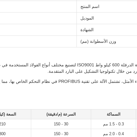
اسم المنتج
الموديل
الشهادة
وزن الأسطوانة (مم)
تم تصميم آلة صنع أنابيب الفولاذ عالية السرعة المخصصة لمطحنة الدرفلة 600 كيلو واط
رد من خلال تكنولوجيا التشكيل على البارد المتقدمة.
تكنولوجيا التشكيل على البارد لدينا متقدمة وموثوقة. لضمان الأداء الأم
السماكة
السرعة (م/دقيقة)
السعة (كيل
0.3 - 1.5 مم
30 - 150
210
0.4 - 2.0 مم
30 - 150
300