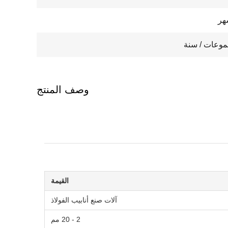
وصف المنتج
القيمة
آلات صنع أنابيب الفولاذ
2 - 20 مم