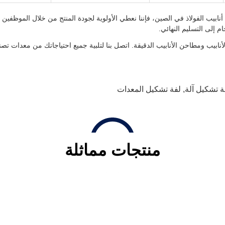
نعة معتمدة بشهادة ISO9001:2008 لآلات صنع أنابيب الفولاذ في الصين، فإننا نعطي الأولوية لجودة المنتج
 إلى التسليم النهائي.
الأنابيب ومطاحن الأنابيب الدقيقة. اتصل بنا لتلبية جميع احتياجاتك من معدات تصني
ة تشكيل آلة
,
لفة تشكيل المعدات
منتجات مماثلة