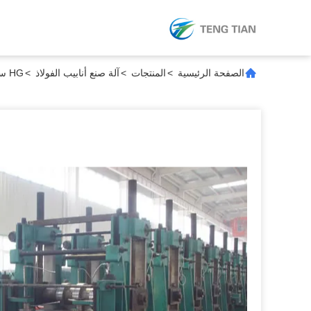
الصفحة الرئيسية
>
المنتجات
>
آلة صنع أنابيب الفولاذ
>
HG سلسلة الصلب أنبوب طاحونة طاحونة 2-20mm CE ISO9001