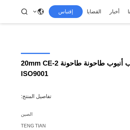
ا
أخبار
القضايا
إقتباس
HG سلسلة الصلب أنبوب طاحونة طاحونة 2-20mm CE
ISO9001
تفاصيل المنتج:
الصين
TENG TIAN