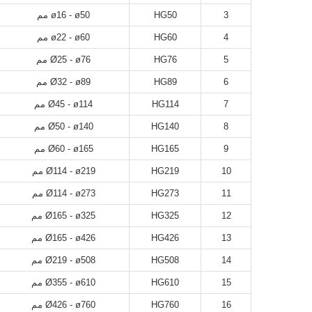
3
HG50
ø16 - ø50 مم
4
HG60
ø22 - ø60 مم
5
HG76
Ø25 - ø76 مم
6
HG89
Ø32 - ø89 مم
7
HG114
Ø45 - ø114 مم
8
HG140
Ø50 - ø140 مم
9
HG165
Ø60 - ø165 مم
10
HG219
Ø114 - ø219 مم
11
HG273
Ø114 - ø273 مم
12
HG325
Ø165 - ø325 مم
13
HG426
Ø165 - ø426 مم
14
HG508
Ø219 - ø508 مم
15
HG610
Ø355 - ø610 مم
16
HG760
Ø426 - ø760 مم