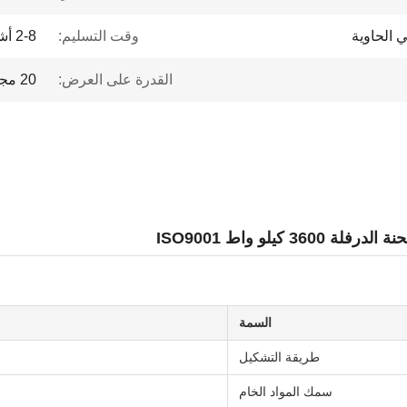
ي الحاوية
وقت التسليم:
2-8 أشهر
القدرة على العرض:
20 مجموعات / سنة
يلو واط ISO9001
السمة
طريقة التشكيل
سمك المواد الخام