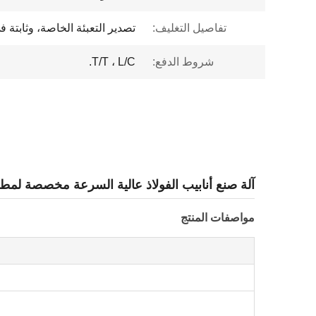
تفاصيل التغليف:
تصدير التعبئة الخاصة، وثابتة ف
شروط الدفع:
T/T ، L/C.
آلة صنع أنابيب الفولاذ عالية السرعة مخصصة لمطحنة الدرفلة 3600 ك
مواصفات المنتج