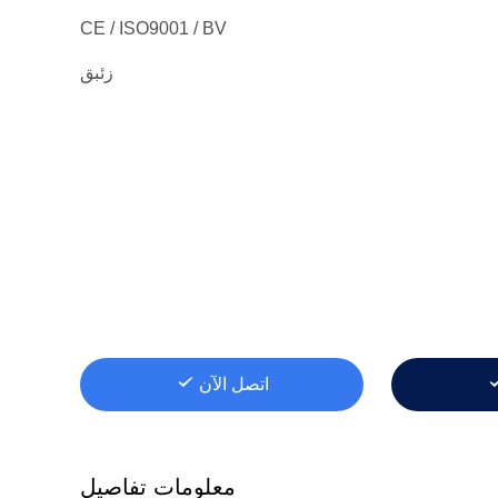
CE / ISO9001 / BV
زئبق
اتصل الآن
معلومات تفاصيل