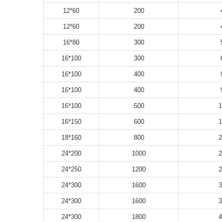
60*12
200
60*12
200
80*16
300
100*16
300
100*16
400
100*16
400
100*16
500
1
150*16
600
1
160*18
800
2
200*24
1000
2
250*24
1200
2
300*24
1600
3
300*24
1600
3
300*24
1800
4