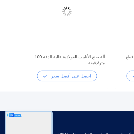
 قطع
آلة صنع الأنابيب الفولاذية عالية الدقة 100
متر/دقيقة
احصل على أفضل سعر