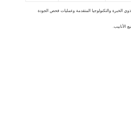
 من خلال الموظفين ذوي الخبرة والتكنولوجيا المتقدمة وعمليات فحص الجودة
ع الأنابيب.