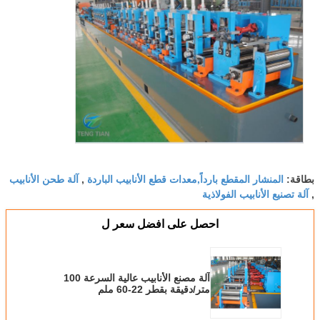
المنشار المقطع بارداً,معدات قطع الأنابيب الباردة
آلة طحن الأنابيب
بطاقة:
,
آلة تصنيع الأنابيب الفولاذية
,
احصل على افضل سعر ل
آلة مصنع الأنابيب عالية السرعة 100
متر/دقيقة بقطر 22-60 ملم