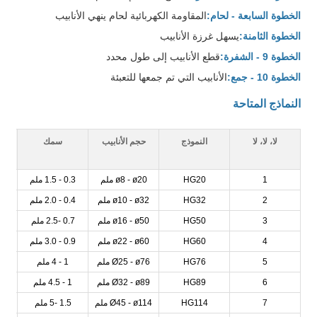
الخطوة السابعة - لحام:
المقاومة الكهربائية لحام ينهي الأنابيب
الخطوة الثامنة:
يسهل غرزة الأنابيب
الخطوة 9 - الشفرة:
قطع الأنابيب إلى طول محدد
الخطوة 10 - جمع:
الأنابيب التي تم جمعها للتعبئة
النماذج المتاحة
لا، لا، لا
النموذج
حجم الأنابيب
سمك
1
HG20
ø8 - ø20 ملم
0.3 - 1.5 ملم
2
HG32
ø10 - ø32 ملم
0.4 - 2.0 ملم
3
HG50
ø16 - ø50 ملم
0.7 -2.5 ملم
4
HG60
ø22 - ø60 ملم
0.9 - 3.0 ملم
5
HG76
Ø25 - ø76 ملم
1 - 4 ملم
6
HG89
Ø32 - ø89 ملم
1 - 4.5 ملم
7
HG114
Ø45 - ø114 ملم
1.5 -5 ملم