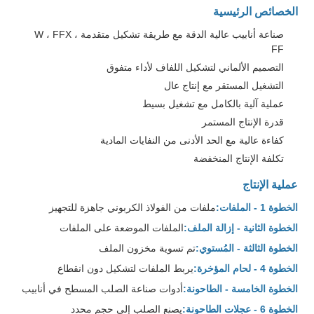
الخصائص الرئيسية
صناعة أنابيب عالية الدقة مع طريقة تشكيل متقدمة W ، FFX ،
FF
التصميم الألماني لتشكيل اللفاف لأداء متفوق
التشغيل المستقر مع إنتاج عال
عملية آلية بالكامل مع تشغيل بسيط
قدرة الإنتاج المستمر
كفاءة عالية مع الحد الأدنى من النفايات المادية
تكلفة الإنتاج المنخفضة
عملية الإنتاج
الخطوة 1 - الملفات:
ملفات من الفولاذ الكربوني جاهزة للتجهيز
الخطوة الثانية - إزالة الملف:
الملفات الموضعة على الملفات
الخطوة الثالثة - المُستوي:
تم تسوية مخزون الملف
الخطوة 4 - لحام المؤخرة:
يربط الملفات لتشكيل دون انقطاع
الخطوة الخامسة - الطاحونة:
أدوات صناعة الصلب المسطح في أنابيب
الخطوة 6 - عجلات الطاحونة:
يصنع الصلب إلى حجم محدد