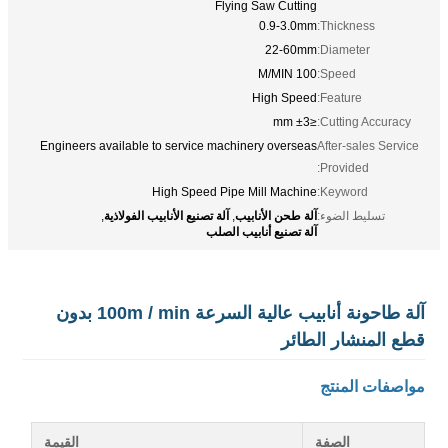
Flying Saw Cutting
0.9-3.0mm
Thickness:
22-60mm
Diameter:
100 M/MIN
Speed:
High Speed
Feature:
≤±3 mm
Cutting Accuracy:
Engineers available to service machinery overseas
After-sales Service
Provided:
High Speed Pipe Mill Machine
Keyword:
آلة طحن الأنابيب
آلة تصنيع الأنابيب الفولاذية
تسليط الضوء:
,
,
آلة تصنيع أنابيب الصلب
آلة طاحونة أنابيب عالية السرعة 100m / min بدون
قطع المنشار الطائر
مواصفات المنتج
الصفة
القيمة