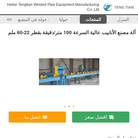
Hebei Tengtian Welded Pipe Equipment Manufacturing
Co.,Ltd.
المنزل
المنتجات
حولنا
جولة في المصنع
>>
آلة مصنع الأنابيب عالية السرعة 100 متر/دقيقة بقطر 22-60 ملم
افضل سعر
اتصل بنا
تفاصيل المنتج