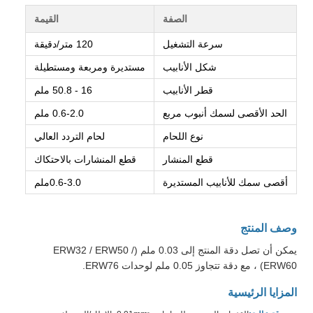
الصفة
القيمة
سرعة التشغيل
120 متر/دقيقة
شكل الأنابيب
مستديرة ومربعة ومستطيلة
قطر الأنابيب
16 - 50.8 ملم
الحد الأقصى لسمك أنبوب مربع
0.6-2.0 ملم
نوع اللحام
لحام التردد العالي
قطع المنشار
قطع المنشارات بالاحتكاك
أقصى سمك للأنابيب المستديرة
0.6-3.0ملم
وصف المنتج
يمكن أن تصل دقة المنتج إلى 0.03 ملم (ERW32 / ERW50 /
ERW60) ، مع دقة تتجاوز 0.05 ملم لوحدات ERW76.
المزايا الرئيسية