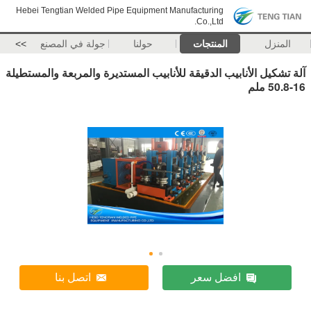
Hebei Tengtian Welded Pipe Equipment Manufacturing
Co.,Ltd.
المنزل
المنتجات
حولنا
جولة في المصنع
>>
آلة تشكيل الأنابيب الدقيقة للأنابيب المستديرة والمربعة والمستطيلة
16-50.8 ملم
افضل سعر
اتصل بنا