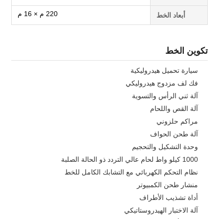
220 م × 16 م
أبعاد الخط
تكوين الخط
سيارة تحميل هيدروليكية
فك لف مزدوج هيدروليكي
آلة ثني الرأس والتسوية
آلة القص واللحام
مراكم حلزوني
آلة طحن الحواف
وحدة التشكيل والتحجيم
1000 كيلو واط لحام عالي التردد ذو الحالة الصلبة
نظام التحكم الكهربائي مع التشابك الكامل للخط
منشار طحن الكمبيوتر
أداة تشذيب الأطراف
آلة الاختبار الهيدروستاتيكي