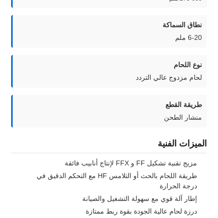
نطاق السماكة
6-20 ملم
نوع اللحام
لحام مزدوج عالي التردد
طريقة القطع
منشار الطحن
الميزات الفنية
مزيج تقنية تشكيل FF و FFX لإنتاج أنابيب فائقة
طريقة اللحام بالحث أو التلامس HF مع التحكم الدقيق في
درجة الحرارة
إطار آلة قوي مع سهولة التشغيل والصيانة
درزة لحام عالية الجودة بقوة ربط ممتازة