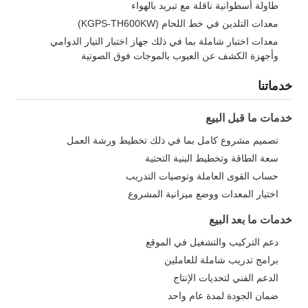
طاولة أسطوانية ناقلة مع تبريد بالهواء
معدات التلدين في خط اللحام (KGPS-TH600KW)
معدات اختبار شاملة بما في ذلك جهاز اختبار التيار الدوامي
وأجهزة الكشف عن العيوب بالموجات فوق الصوتية
خدماتنا
خدمات ما قبل البيع
تصميم مشروع كامل بما في ذلك تخطيط ورشة العمل
سعة الطاقة وتخطيط البنية التحتية
حساب القوى العاملة وتوصيات التدريب
اختيار المعدات ووضع ميزانية المشروع
خدمات ما بعد البيع
دعم التركيب والتشغيل في الموقع
برامج تدريب شاملة للعاملين
الدعم الفني لتحديات الإنتاج
ضمان الجودة لمدة عام واحد