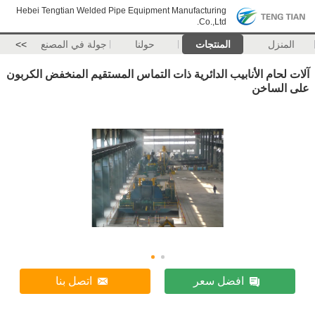
Hebei Tengtian Welded Pipe Equipment Manufacturing
Co.,Ltd.
المنزل
المنتجات
حولنا
جولة في المصنع
>>
آلات لحام الأنابيب الدائرية ذات التماس المستقيم المنخفض الكربون
على الساخن
افضل سعر
اتصل بنا