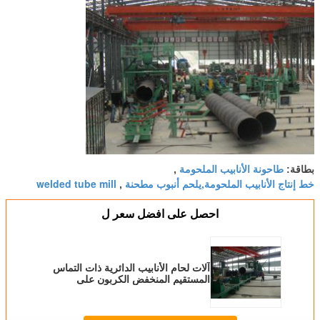
طاحونة الأنابيب الملحومة
بطاقة:
,
خط إنتاج الأنابيب الملحومة,يلحم أنبوب مطحنة
welded tube mill
,
احصل على افضل سعر ل
آلات لحام الأنابيب الدائرية ذات التماس
المستقيم المنخفض الكربون على
الساخن