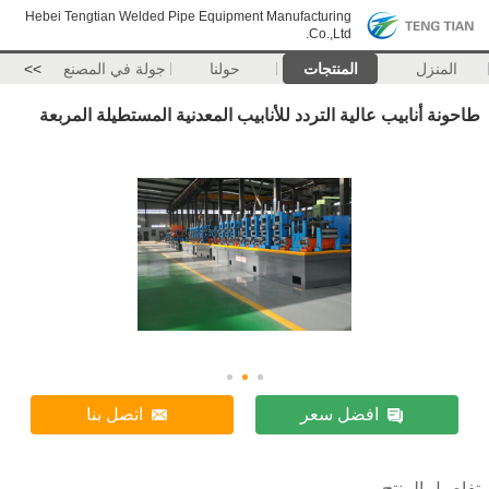
Hebei Tengtian Welded Pipe Equipment Manufacturing
Co.,Ltd.
المنزل
المنتجات
حولنا
جولة في المصنع
>>
طاحونة أنابيب عالية التردد للأنابيب المعدنية المستطيلة المربعة
افضل سعر
اتصل بنا
تفاصيل المنتج