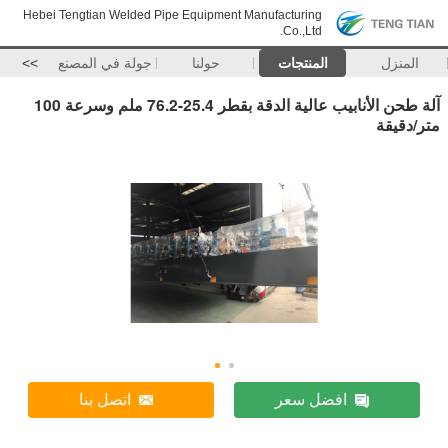
Hebei Tengtian Welded Pipe Equipment Manufacturing
Co.,Ltd.
المنزل
المنتجات
حولنا
جولة في المصنع
>>
آلة طحن الأنابيب عالية الدقة بقطر 25.4-76.2 ملم وسرعة 100
متر/دقيقة
افضل سعر
اتصل بنا