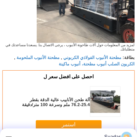
لمزيد من المعلومات حول آلات طاحونة الأنبوب ، يرجى الاتصال بنا. يسعدنا مساعدتك في
متطلباتك.
مطحنة الأنبوب الفولاذي الكربوني
مطحنة الأنبوب الملحومة
بطاقة:
,
,
الكربون الصلب أنبوب مطحنة، أنبوب ماكينة
احصل على افضل سعر ل
آلة طحن الأنابيب عالية الدقة بقطر
25.4-76.2 ملم وسرعة 100 متر/دقيقة
استمر
Suadas