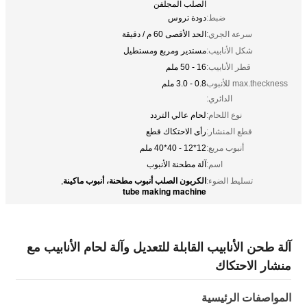
الصلب المجلفن
ضبط:
دودة تروس
سرعة الجري:
الحد الأقصى 60 م / دقيقة
شكل الأنابيب:
مستدير ومربع ومستطيل
قطر الأنابيب:
16 - 50 ملم
max.theckness للأنبوب
0.8 - 3.0 ملم
الدائري:
نوع اللحام:
لحام عالي التردد
قطع المنشار:
رأى الاحتكاك قطع
أنبوب مربع:
12*12 - 40*40 ملم
اسم:
آلة مطحنة الأنبوب
الكربون الصلب أنبوب مطحنة، أنبوب ماكينة
تسليط الضوء:
,
tube making machine
آلة طحن الأنابيب القابلة للتعديل وآلة لحام الأنابيب مع
منشار الاحتكاك
المواصفات الرئيسية