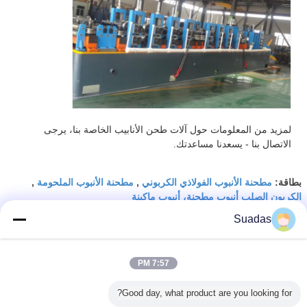
لمزيد من المعلومات حول آلات طحن الأنابيب الخاصة بنا، يرجى
الاتصال بنا - يسعدنا مساعدتك.
مطحنة الأنبوب الفولاذي الكربوني
مطحنة الأنبوب الملحومة
بطاقة:
,
,
الكربون الصلب أنبوب مطحنة، أنبوب ماكينة
Suadas
احصل على افضل سعر ل
7:57 PM
آلة طاحونة الأنابيب القابلة للتعديل
للأنابيب المستطيلة المربعة
Good day, what product are you looking for?