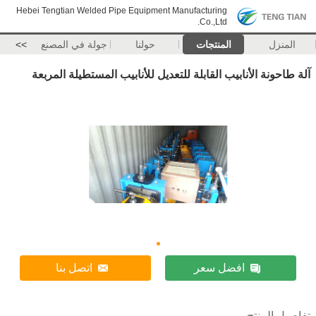
Hebei Tengtian Welded Pipe Equipment Manufacturing
Co.,Ltd.
المنزل
المنتجات
حولنا
جولة في المصنع
>>
آلة طاحونة الأنابيب القابلة للتعديل للأنابيب المستطيلة المربعة
افضل سعر
اتصل بنا
تفاصيل المنتج