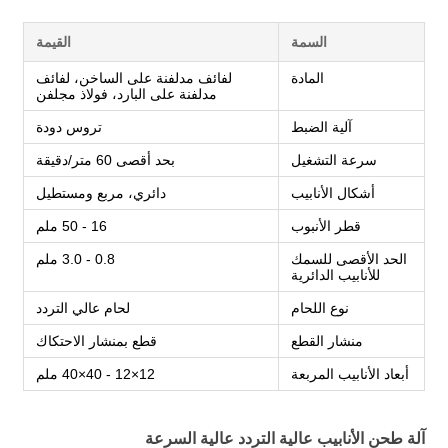
السمة
القيمة
المادة
لفائف مدلفنة على الساخن، لفائف
مدلفنة على البارد، فولاذ مجلفن
آلية الضبط
تروس دودة
سرعة التشغيل
بحد أقصى 60 متر/دقيقة
أشكال الأنابيب
دائري، مربع ومستطيل
قطر الأنبوب
16 - 50 ملم
الحد الأقصى للسمك
0.8 - 3.0 ملم
للأنابيب الدائرية
نوع اللحام
لحام عالي التردد
منشار القطع
قطع بمنشار الاحتكاك
أبعاد الأنابيب المربعة
12×12 - 40×40 ملم
آلة طحن الأنابيب عالية التردد عالية السرعة