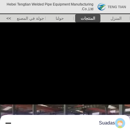
Hebei Tengtian Welded Pipe Equipment Manufacturing
Co.,Ltd.
المنزل
المنتجات
حولنا
جولة في المصنع
>>
Suadas