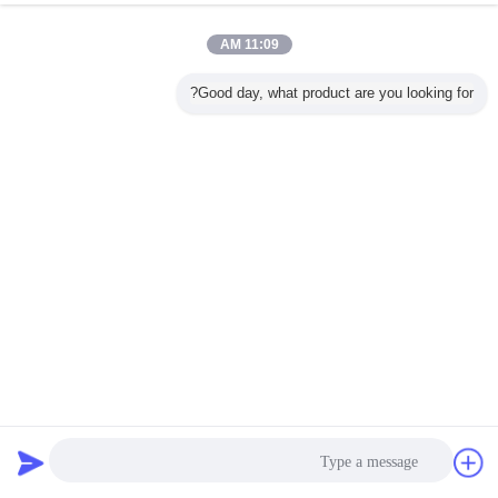
11:09 AM
Good day, what product are you looking for?
مصنع أنابيب ملحومة من الفولاذ الكربوني عالي الأداء مع تحكم
PLC
ملحومة الأنابيب مطحنة
2025-08-16