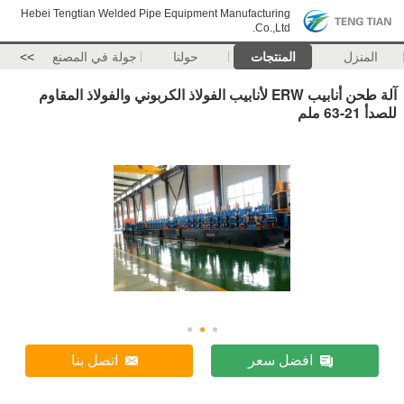
Hebei Tengtian Welded Pipe Equipment Manufacturing
Co.,Ltd.
المنزل
المنتجات
حولنا
جولة في المصنع
>>
آلة طحن أنابيب ERW لأنابيب الفولاذ الكربوني والفولاذ المقاوم
للصدأ 21-63 ملم
افضل سعر
اتصل بنا