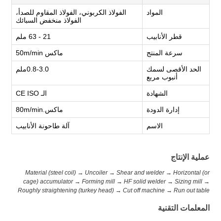
المواد
الفولاذ الكربوني، الفولاذ المقاوم للصدأ،
الفولاذ منخفض السبائك
قطر الأنابيب
21 - 63 ملم
سرعة المنتج
ماكس 50m/min
الحد الأقصى لسمك
0.8-3.0ملم
أنبوب مربع
الشهادة
الـ CE ISO
إدارة الدودة
ماكس.80m/min
الاسم
آلة طاحونة الأنابيب
عملية الإنتاج
Material (steel coil) → Uncoiler → Shear and welder → Horizontal (or
cage) accumulator → Forming mill → HF solid welder → Sizing mill →
Roughly straightening (turkey head) → Cut off machine → Run out table
المعلمات التقنية