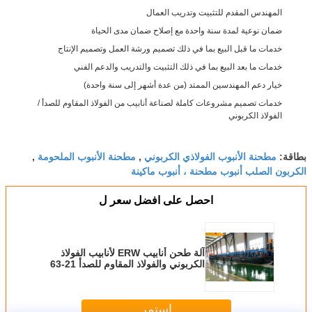
المهندس المقدم للتثبيت وتدريب العمال
ضمان نوعية لمدة سنة واحدة مع إصلاح ضمان مدى الحياة
خدمات ما قبل البيع بما في ذلك تصميم ورشة العمل وتصميم الإنتاج
خدمات ما بعد البيع بما في ذلك التثبيت والتدريب والدعم الفني
خيار دعم المهندسين الممتد (من عدة أشهر إلى سنة واحدة)
خدمات تصميم مشروعات كاملة لصناعة أنابيب من الفولاذ المقاوم للصدأ /
الفولاذ الكربوني
مطحنة الأنبوب الفولاذي الكربوني
مطحنة الأنبوب الملحومة
بطاقة:
,
,
الكربون الصلب أنبوب مطحنة ، أنبوب ماكينة
احصل على افضل سعر ل
آلة طحن أنابيب ERW لأنابيب الفولاذ
الكربوني والفولاذ المقاوم للصدأ 21-63
ملم
استمر