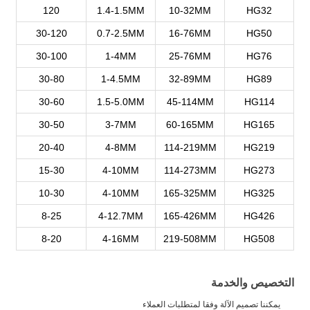
120
1.4-1.5MM
10-32MM
HG32
30-120
0.7-2.5MM
16-76MM
HG50
30-100
1-4MM
25-76MM
HG76
30-80
1-4.5MM
32-89MM
HG89
30-60
1.5-5.0MM
45-114MM
HG114
30-50
3-7MM
60-165MM
HG165
20-40
4-8MM
114-219MM
HG219
15-30
4-10MM
114-273MM
HG273
10-30
4-10MM
165-325MM
HG325
8-25
4-12.7MM
165-426MM
HG426
8-20
4-16MM
219-508MM
HG508
التخصيص والخدمة
يمكننا تصميم الآلة وفقا لمتطلبات العملاء