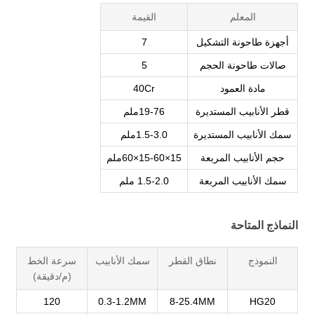
المعلم
القيمة
أجهزة طاحونة التشكيل
7
صالات طاحونة الحجم
5
مادة العمود
40Cr
قطر الأنابيب المستديرة
19-76ملم
سمك الأنابيب المستديرة
1.5-3.0ملم
حجم الأنابيب المربعة
15×15-60×60ملم
سمك الأنابيب المربعة
1.5-2.0 ملم
النماذج المتاحة
النموذج
نطاق القطر
سمك الأنابيب
سرعة الخط
(م/دقيقة)
120
0.3-1.2MM
8-25.4MM
HG20