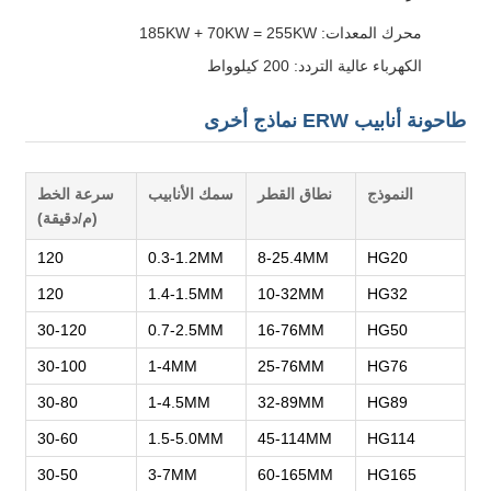
محرك المعدات: 185KW + 70KW = 255KW
الكهرباء عالية التردد: 200 كيلوواط
طاحونة أنابيب ERW نماذج أخرى
النموذج
نطاق القطر
سمك الأنابيب
سرعة الخط
(م/دقيقة)
120
0.3-1.2MM
8-25.4MM
HG20
120
1.4-1.5MM
10-32MM
HG32
30-120
0.7-2.5MM
16-76MM
HG50
30-100
1-4MM
25-76MM
HG76
30-80
1-4.5MM
32-89MM
HG89
30-60
1.5-5.0MM
45-114MM
HG114
30-50
3-7MM
60-165MM
HG165