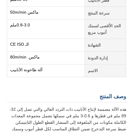
قطر الأنابيب
ماكس 50m/min
سرعة المنتج
0.8-3.0ملم
الحد الأقصى لسمك
أنبوب مربع
الـ CE ISO
الشهادة
ماكس. 80m/min
إدارة الدودة
آلة طاحونة الأنابيب
الاسم
وصف المنتج
هذه الآلة مصممة لإنتاج الأنابيب ذات التردد العالي والتي تصل إلى 32-
89 ملم في قطرها و 0.6-3 ملم في سمكها.تشمل مجموعة المعدات
الكاملة مكونات من الملفوفة إلى المنشار القطع الطول الثابتيمكن
ضبط سرعة التدحرج ضمن النطاق المناسب لكل قطر أنبوب وسمك