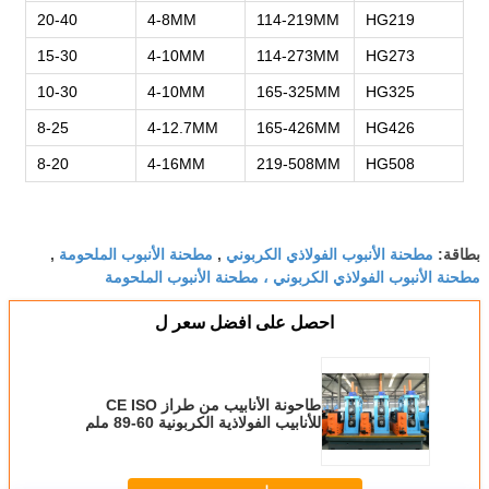
20-40
4-8MM
114-219MM
HG219
15-30
4-10MM
114-273MM
HG273
10-30
4-10MM
165-325MM
HG325
8-25
4-12.7MM
165-426MM
HG426
8-20
4-16MM
219-508MM
HG508
مطحنة الأنبوب الفولاذي الكربوني
مطحنة الأنبوب الملحومة
بطاقة:
,
,
مطحنة الأنبوب الفولاذي الكربوني ، مطحنة الأنبوب الملحومة
احصل على افضل سعر ل
طاحونة الأنابيب من طراز CE ISO
للأنابيب الفولاذية الكربونية 60-89 ملم