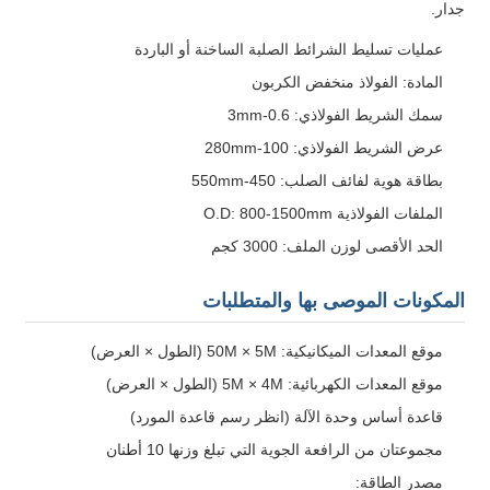
جدار.
عمليات تسليط الشرائط الصلبة الساخنة أو الباردة
المادة: الفولاذ منخفض الكربون
سمك الشريط الفولاذي: 0.6-3mm
عرض الشريط الفولاذي: 100-280mm
بطاقة هوية لفائف الصلب: 450-550mm
الملفات الفولاذية O.D: 800-1500mm
الحد الأقصى لوزن الملف: 3000 كجم
المكونات الموصى بها والمتطلبات
موقع المعدات الميكانيكية: 50M × 5M (الطول × العرض)
موقع المعدات الكهربائية: 5M × 4M (الطول × العرض)
قاعدة أساس وحدة الآلة (انظر رسم قاعدة المورد)
مجموعتان من الرافعة الجوية التي تبلغ وزنها 10 أطنان
مصدر الطاقة: