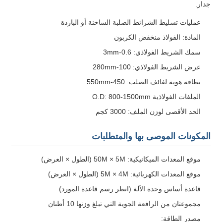
جدار.
عمليات تسليط الشرائط الصلبة الساخنة أو الباردة
المادة: الفولاذ منخفض الكربون
سمك الشريط الفولاذي: 0.6-3mm
عرض الشريط الفولاذي: 100-280mm
بطاقة هوية لفائف الصلب: 450-550mm
الملفات الفولاذية O.D: 800-1500mm
الحد الأقصى لوزن الملف: 3000 كجم
المكونات الموصى بها والمتطلبات
موقع المعدات الميكانيكية: 50M × 5M (الطول × العرض)
موقع المعدات الكهربائية: 5M × 4M (الطول × العرض)
قاعدة أساس وحدة الآلة (انظر رسم قاعدة المورد)
مجموعتان من الرافعة الجوية التي تبلغ وزنها 10 أطنان
مصدر الطاقة: