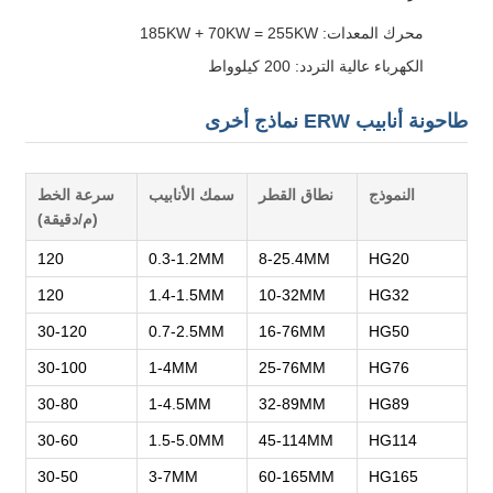
محرك المعدات: 185KW + 70KW = 255KW
الكهرباء عالية التردد: 200 كيلوواط
طاحونة أنابيب ERW نماذج أخرى
النموذج
نطاق القطر
سمك الأنابيب
سرعة الخط
(م/دقيقة)
120
0.3-1.2MM
8-25.4MM
HG20
120
1.4-1.5MM
10-32MM
HG32
30-120
0.7-2.5MM
16-76MM
HG50
30-100
1-4MM
25-76MM
HG76
30-80
1-4.5MM
32-89MM
HG89
30-60
1.5-5.0MM
45-114MM
HG114
30-50
3-7MM
60-165MM
HG165