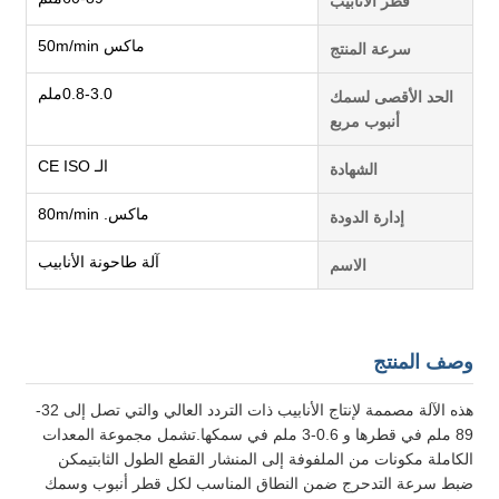
قطر الأنابيب
ماكس 50m/min
سرعة المنتج
0.8-3.0ملم
الحد الأقصى لسمك
أنبوب مربع
الـ CE ISO
الشهادة
ماكس. 80m/min
إدارة الدودة
آلة طاحونة الأنابيب
الاسم
وصف المنتج
هذه الآلة مصممة لإنتاج الأنابيب ذات التردد العالي والتي تصل إلى 32-
89 ملم في قطرها و 0.6-3 ملم في سمكها.تشمل مجموعة المعدات
الكاملة مكونات من الملفوفة إلى المنشار القطع الطول الثابتيمكن
ضبط سرعة التدحرج ضمن النطاق المناسب لكل قطر أنبوب وسمك