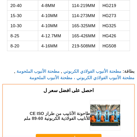
20-40
4-8MM
114-219MM
HG219
15-30
4-10MM
114-273MM
HG273
10-30
4-10MM
165-325MM
HG325
8-25
4-12.7MM
165-426MM
HG426
8-20
4-16MM
219-508MM
HG508
مطحنة الأنبوب الفولاذي الكربوني
مطحنة الأنبوب الملحومة
بطاقة:
,
,
مطحنة الأنبوب الفولاذي الكربوني ، مطحنة الأنبوب الملحومة
احصل على افضل سعر ل
طاحونة الأنابيب من طراز CE ISO
للأنابيب الفولاذية الكربونية 60-89 ملم