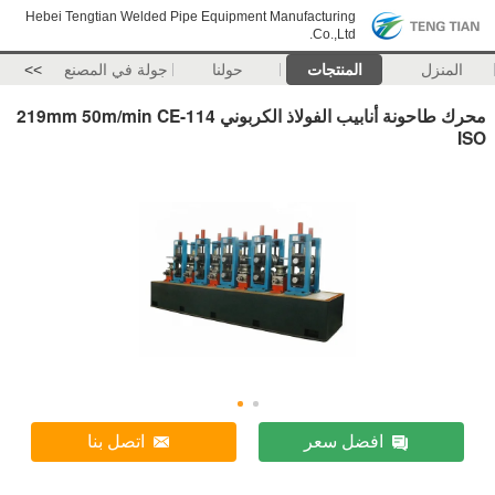
Hebei Tengtian Welded Pipe Equipment Manufacturing
Co.,Ltd.
المنزل
المنتجات
حولنا
جولة في المصنع
>>
محرك طاحونة أنابيب الفولاذ الكربوني 114-219mm 50m/min CE
ISO
افضل سعر
اتصل بنا