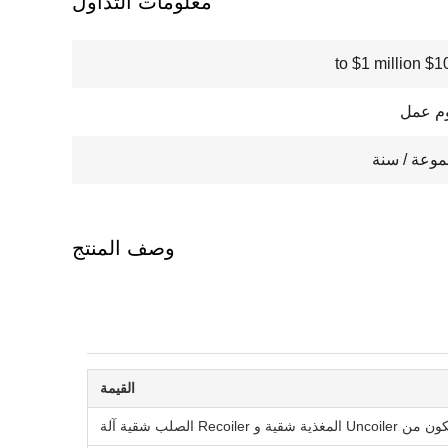
معلومات التداول
$100000
وصف المنتج
القيمة