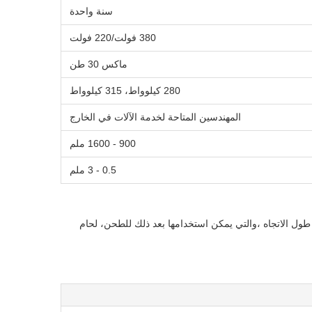
سنة واحدة
380 فولت/220 فولت
ماكس 30 طن
280 كيلوواط، 315 كيلوواط
المهندسين المتاحة لخدمة الآلات في الخارج
900 - 1600 ملم
0.5 - 3 ملم
واسعة إلى شريط عرض محدد على طول الاتجاه ،والتي يمكن استخدامها بعد ذلك للطحن، لحام