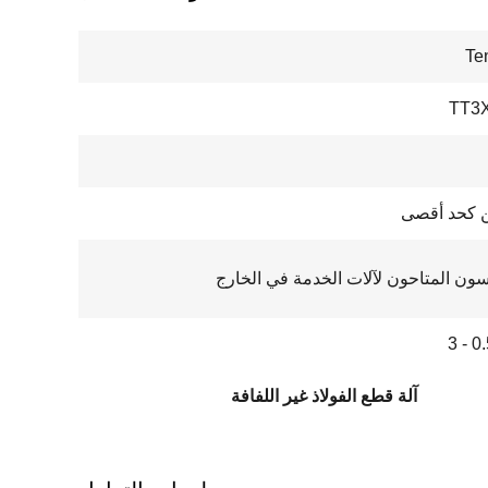
Te
TT3
سون المتاحون لآلات الخدمة في الخارج
آلة قطع الفولاذ غير اللفافة