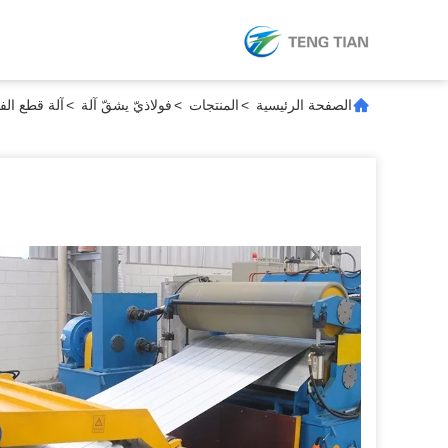
الصفحة الرئيسية
>
المنتجات
>
فولاذيّ يشقّ آلة
>
آلة قطع الفولاذ 1600 ملم مع إطعا