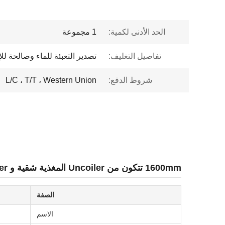
الحد الأدنى لكمية:
1 مجموعة
تفاصيل التغليف:
تصدير التعبئة للماء وصالحة للإ
شروط الدفع:
L/C ، T/T ، Western Union
1600mm تتكون من Uncoiler المغذية شقية و Recoiler الصلب شقية آلة
الصفة
الاسم