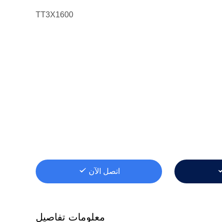
TT3X1600
اتصل الآن
معلومات تفاصيل