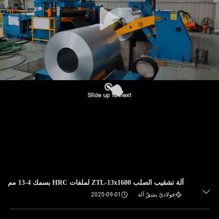
آلة تشقيب الصلب ZTL-13x1600 لملفات HRC بسمك 4-13 مم
فولاذيّ يشقّ آلة
2025-09-01