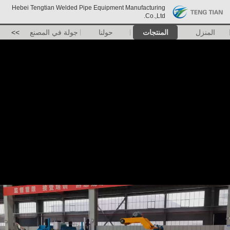
Hebei Tengtian Welded Pipe Equipment Manufacturing
Co.,Ltd.
المنزل
المنتجات
حولنا
جولة في المصنع
>>