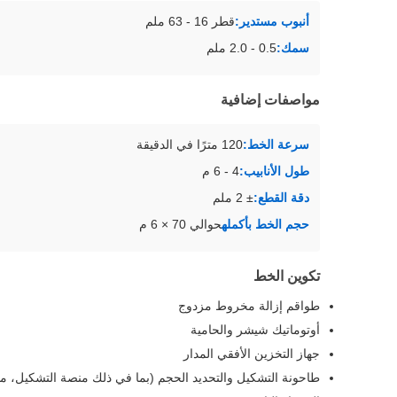
أنبوب مستدير:
قطر 16 - 63 ملم
سمك:
0.5 - 2.0 ملم
مواصفات إضافية
سرعة الخط:
120 مترًا في الدقيقة
طول الأنابيب:
4 - 6 م
دقة القطع:
± 2 ملم
حجم الخط بأكمله
حوالي 70 × 6 م
تكوين الخط
طواقم إزالة مخروط مزدوج
أوتوماتيك شيشر والحامية
جهاز التخزين الأفقي المدار
طاحونة التشكيل والتحديد الحجم (بما في ذلك منصة التشكيل، م