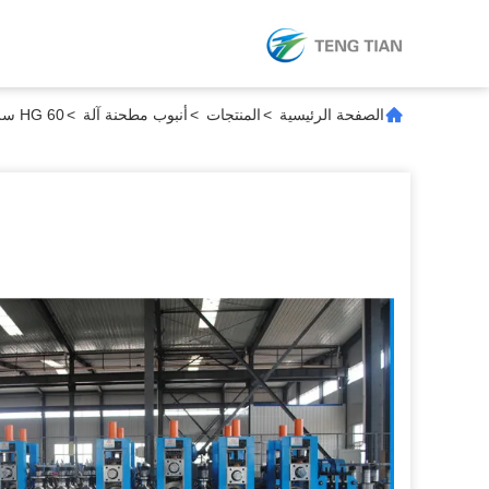
الصفحة الرئيسية
>
المنتجات
>
أنبوب مطحنة آلة
>
HG 60 سرعة عالية دورة أنبوب طاحونة آلة 16-63mm