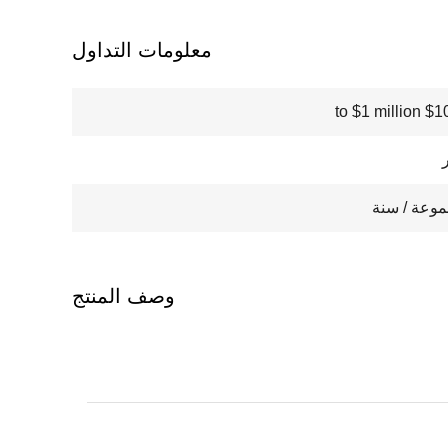
معلومات التداول
$100000
وصف المنتج