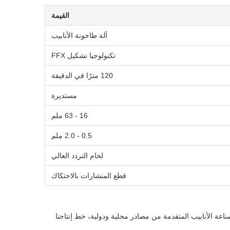
القيمة
آلة طاحونة الأنابيب
تكنولوجيا تشكيل FFX
120 مترًا في الدقيقة
مستديرة
16 - 63 ملم
0.5 - 2.0 ملم
لحام التردد العالي
قطع المنشارات بالاحتكاك
تكنولوجيا صناعة الأنابيب المتقدمة من مصادر محلية ودولية، خط إنتاجنا