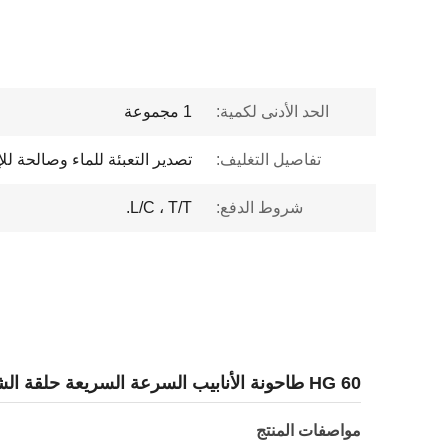
الحد الأدنى لكمية:
1 مجموعة
تفاصيل التغليف:
تصدير التعبئة للماء وصالحة للإ
شروط الدفع:
L/C ، T/T.
HG 60 طاحونة الأنابيب السرعة السريعة حلقة الشكل ERW
مواصفات المنتج