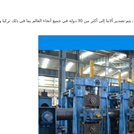
كشركة صناعية وموردة لآلات صناعة الأنابيب معتمدة في الصين ، يتم تصدير آلاتنا إلى أك