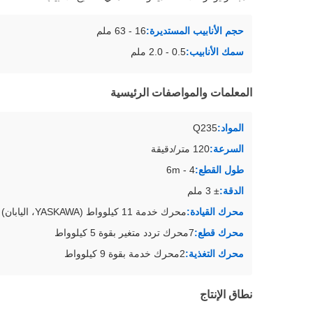
حجم الأنابيب المستديرة:
16 - 63 ملم
سمك الأنابيب:
0.5 - 2.0 ملم
المعلمات والمواصفات الرئيسية
المواد:
Q235
السرعة:
120 متر/دقيقة
طول القطع:
4 - 6m
الدقة:
± 3 ملم
محرك القيادة:
محرك خدمة 11 كيلوواط (YASKAWA، اليابان)
محرك قطع:
7محرك تردد متغير بقوة 5 كيلوواط
محرك التغذية:
2محرك خدمة بقوة 9 كيلوواط
نطاق الإنتاج