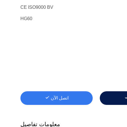
CE ISO9000 BV
HG60
اتصل الآن
معلومات تفاصيل