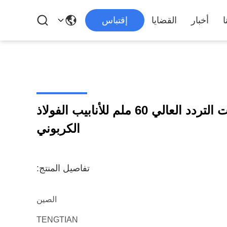
ا
أخبار
القضايا
إقتباس
آلة طاحونة الأنابيب ذات التردد العالي 60 ملم للأنابيب الفولاذ
الكربوني
تفاصيل المنتج:
الصين
TENGTIAN