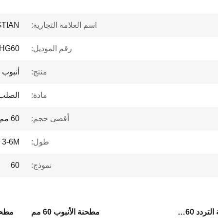
اسم العلامة التجارية:
TIAN
رقم الموديل:
HG60
منتج:
أنبوب 
مادة:
الصلب 
أقصى حجم:
60 مم
طول:
3-6M
نموذج:
60
مطحنة الأنبوب الملحومة عالية التردد 60 مم
مطحنة الأنبوب 60 مم
مطحنة