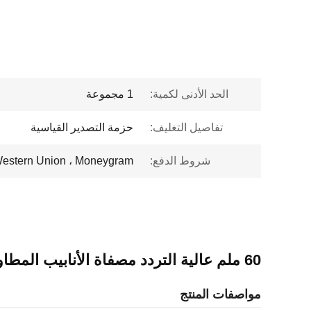
الحد الأدنى لكمية:
1 مجموعة
تفاصيل التغليف:
حزمة التصدير القياسية
شروط الدفع:
 Western Union ، Moneygram
60 ملم عالية التردد مصفاة الأنابيب المطاوعة معتمدة CE ISO9000 BV
مواصفات المنتج