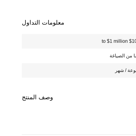
معلومات التداول
$100000
وصف المنتج