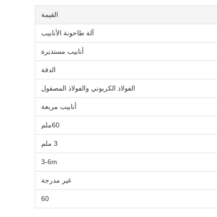
القيمة
آلة طاحونة الأنابيب
أنابيب مستديرة
الدقة
الفولاذ الكربوني والفولاذ المصقول
أنابيب مربعة
60ملم
3 ملم
3-6m
غير مدرجة
60