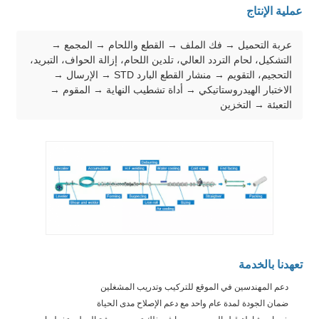
عملية الإنتاج
عربة التحميل → فك الملف → القطع واللحام → المجمع →
التشكيل، لحام التردد العالي، تلدين اللحام، إزالة الحواف، التبريد،
التحجيم، التقويم → منشار القطع البارد STD → الإرسال →
الاختبار الهيدروستاتيكي → أداة تشطيب النهاية → المقوم →
التعبئة → التخزين
تعهدنا بالخدمة
دعم المهندسين في الموقع للتركيب وتدريب المشغلين
ضمان الجودة لمدة عام واحد مع دعم الإصلاح مدى الحياة