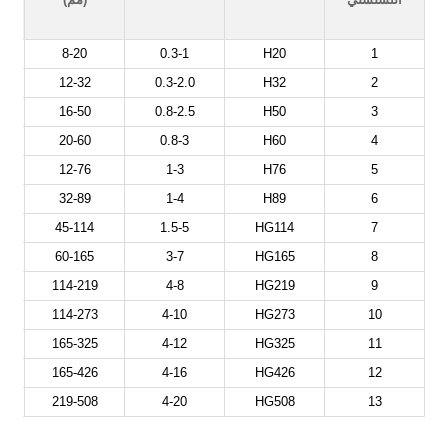
8-20
0.3-1
H20
1
12-32
0.3-2.0
H32
2
16-50
0.8-2.5
H50
3
20-60
0.8-3
H60
4
12-76
1-3
H76
5
32-89
1-4
H89
6
45-114
1.5-5
HG114
7
60-165
3-7
HG165
8
114-219
4-8
HG219
9
114-273
4-10
HG273
10
165-325
4-12
HG325
11
165-426
4-16
HG426
12
219-508
4-20
HG508
13