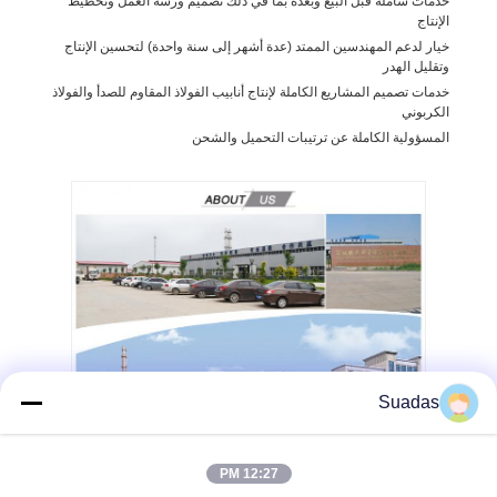
خدمات شاملة قبل البيع وبعده بما في ذلك تصميم ورشة العمل وتخطيط
الإنتاج
خيار لدعم المهندسين الممتد (عدة أشهر إلى سنة واحدة) لتحسين الإنتاج
وتقليل الهدر
خدمات تصميم المشاريع الكاملة لإنتاج أنابيب الفولاذ المقاوم للصدأ والفولاذ
الكربوني
المسؤولية الكاملة عن ترتيبات التحميل والشحن
Suadas
12:27 PM