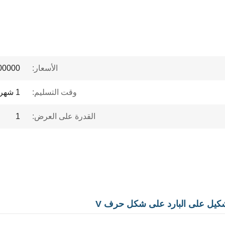
الأسعار:
 to $1 million
وقت التسليم:
1 شهر
القدرة على العرض:
1
 تشكيل على البارد على شكل حرف V