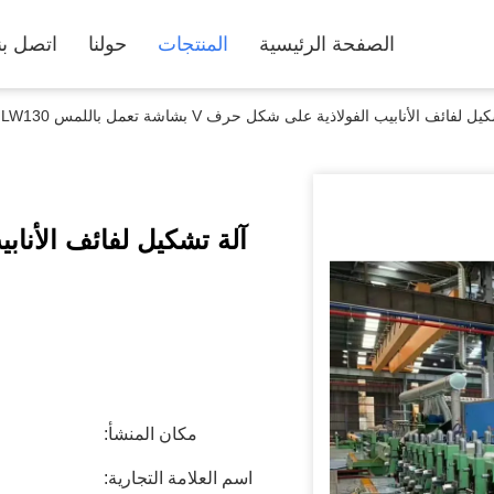
الصفحة الرئيسية
المنتجات
حولنا
اتصل بن
 لفائف الأنابيب الفولاذية على شكل حرف V بشاشة تعمل باللمس LW130
مكان المنشأ:
اسم العلامة التجارية: