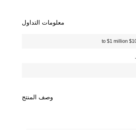
معلومات التداول
$100000
وصف المنتج