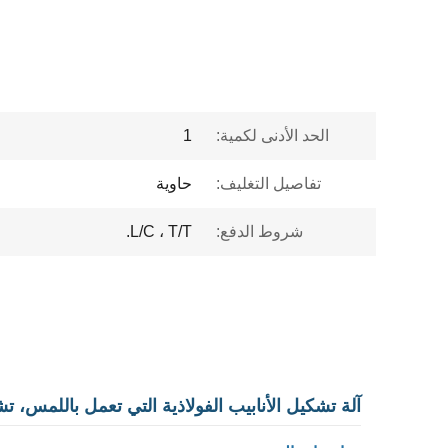
الحد الأدنى لكمية:
1
تفاصيل التغليف:
حاوية
شروط الدفع:
L/C ، T/T.
آلة تشكيل الأنابيب الفولاذية التي تعمل باللمس،