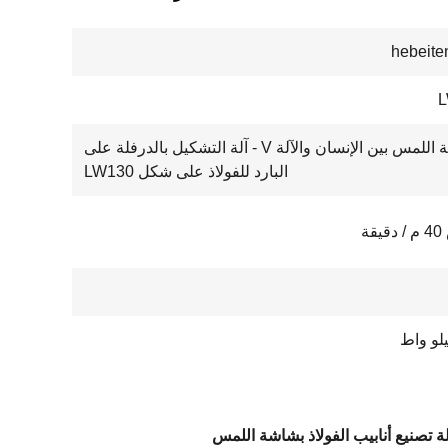
hebeite
L
شاشة اللمس بين الإنسان والآلة V - آلة التشكيل بالدرفلة على
البارد للفولاذ على شكل LW130
قة
لة تصنيع أنابيب الفولاذ بشاشة اللمس