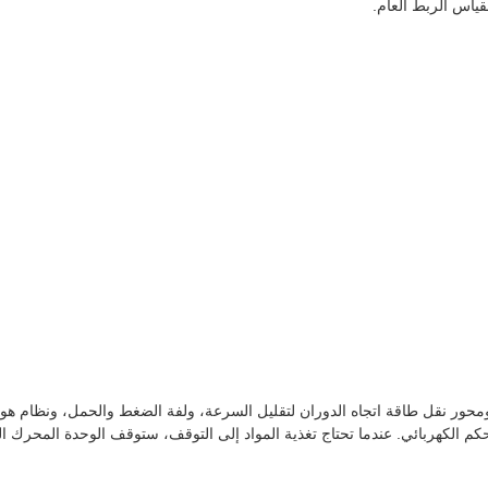
قياس الربط العام.
حور نقل طاقة اتجاه الدوران لتقليل السرعة، ولفة الضغط والحمل، ونظام هواء
 الكهربائي. عندما تحتاج تغذية المواد إلى التوقف، ستوقف الوحدة المحرك ا