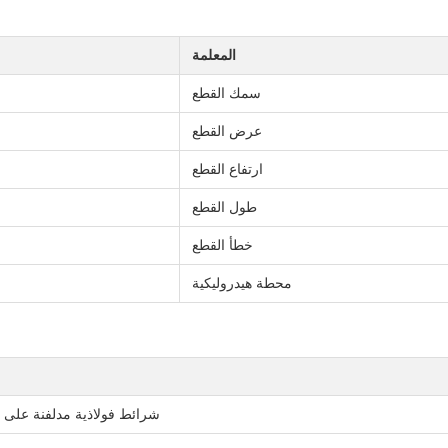
المعلمة
سمك القطع
عرض القطع
ارتفاع القطع
طول القطع
خطأ القطع
محطة هيدروليكية
شرائط فولاذية مدلفنة على الساخن أو ع