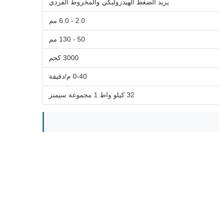
يزيد الضغط الهيدروليكي والمخروط الفردي
2.0 - 6.0 مم
50 - 130 مم
3000 كجم
0-40 م/دقيقة
32 كيلو واط 1 مجموعة سيمنز