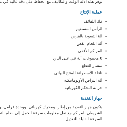
توفر هذه الآلة الوقت والتكاليف مع الحفاظ على دقة عالية في م
عملية الإنتاج
فك اللفائف
الرأس المستقيم
آلة التسوية بالقرص
آلة اللحام القص
المراكم الأفقي
8 مجموعات آلة ثني على البارد
منشار القطع
ناقلة الأسطوانة للمنتج النهائي
آلة التراص الأوتوماتيكية
خزانة التحكم الكهربائية
جهاز التغذية
يتكون جهاز التغذية من إطار، ومحرك كهربائي، ووحدة فرامل، وم
الشريطي للمراكم مع نقل معلومات سرعة الحمل إلى نظام التحكم
السرعة القابلة للتعديل.