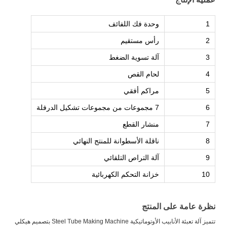
1
وحدة فك اللفائف
2
رأس مستقيم
3
آلة تسوية الضغط
4
لحام القص
5
مراكم أفقي
6
7 مجموعات من مجموعات تشكيل الدرفلة
7
منشار القطع
8
ناقلة الأسطوانة للمنتج النهائي
9
آلة التراص التلقائي
10
خزانة التحكم الكهربائية
نظرة عامة على المنتج
تتميز آلة تعبئة الأنابيب الأوتوماتيكية Steel Tube Making Machine بتصميم هيكلي