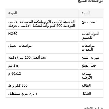
مواصفات المنتج
السمة
القيمة
اسم المنتج
آلة تعبئة الأنابيب الأوتوماتيكية آلة صناعة الأنابيب
الفولاذية 200 كيلو واط لتشكيل الأنابيب بالدرفلة
المواد القابلة
HG60
للتطبيق
مواصفات
مواصفات العميل
المعدات
سرعة المنتج
بحد أقصى 100 متر / دقيقة
خطأ القطع
± 2 مم
مساحة
60x12 م
الأرضية
الطاقة
200 كيلو واط
الشكل
دائري مربع مستطيل
عملية الإنتاج