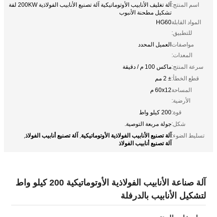
اسم المنتج:
آلة تغليف الأنابيب الأوتوماتيكية آلة تصنيع الأنابيب الفولاذية 200KW لفة
تشكيل مطحنة الأنبوب
المواد القابلة
HG60
للتطبيق:
مواصفات
العميل المحدد
المعدات:
سرعة المنتج:
ماكس 100 م / دقيقة
قطع الخطأ:
± 2 مم
المساحة
60x12 م
الأرضية:
قوة:
200 كيلو واط
شكل:
جولة مربعة التوصية.
آلة تصنيع الأنابيب الفولاذية الأوتوماتيكية
آلة تصنيع أنابيب الفولاذ
تسليط الضوء:
,
,
آلة تصنيع أنابيب الفولاذ
آلة صناعة الأنابيب الفولاذية الأوتوماتيكية 200 كيلو واط
لتشكيل الأنابيب بالدرفلة