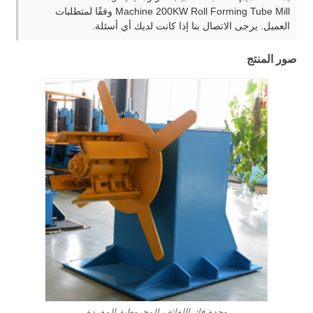
Machine 200KW Roll Forming Tube Mill وفقًا لمتطلبات
العميل. يرجى الاتصال بنا إذا كانت لديك أي أسئلة.
صور المنتج
وحدة فك اللفائف المخروطية المفردة