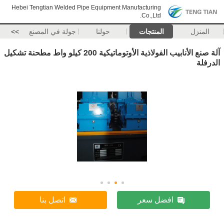
Hebei Tengtian Welded Pipe Equipment Manufacturing
Co.,Ltd.
المنزل
المنتجات
حولنا
جولة في المصنع
>>
آلة صنع الأنابيب الفولاذية الأوتوماتيكية 200 كيلو واط مطحنة تشكيل
الدرفلة
افضل سعر
اتصل بنا