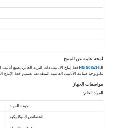
لمحة عامة عن المنتج
الـ
HG 508x16
تكنولوجيا صناعة الأنابيب العالمية المتقدمة، تصميم خط الإنتاج ا
مواصفات الجهاز
المواد الخام:
جودة المواد
الخصائص الميكانيكية
عرض الشريط