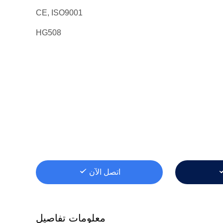
CE, ISO9001
HG508
اتصل الآن
معلومات تفاصيل