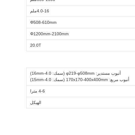
4.0-16ملم
Φ508-610mm
Φ1200mm-2100mm
20.0T
أنبوب مستدير: φ219-φ508mm (سمك: 4.0-16mm)
أنبوب مربع: 170x170-400x400mm (سمك: 4.0-15mm)
4-6 مترا
الهيكل