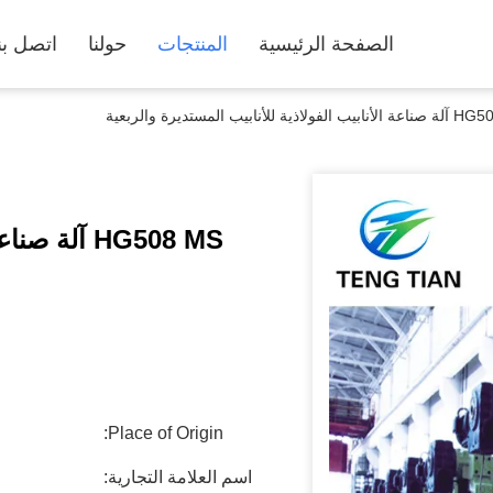
الصفحة الرئيسية
المنتجات
حولنا
اتصل بن
لاذية للأنابيب المستديرة والربعية
HG508 MS آل
Place of Origin:
اسم العلامة التجارية: