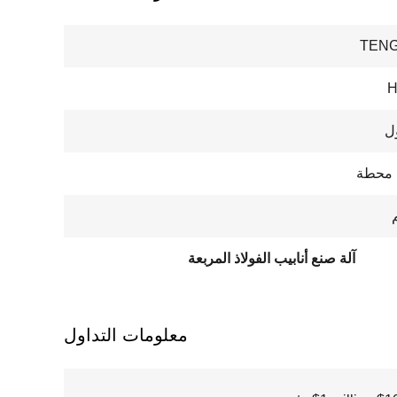
TENG
H
ل
آلة صنع أنابيب الفولاذ المربعة
معلومات التداول