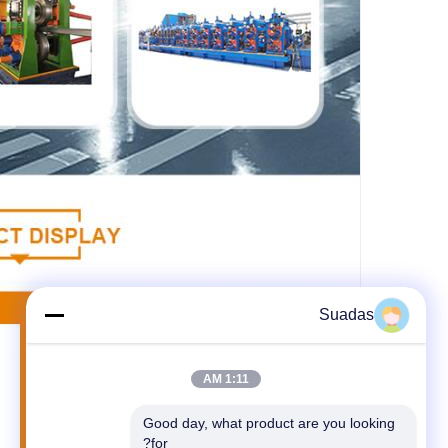
Suadas
1:11 AM
Good day, what product are you looking 
for?