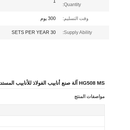
1
Quantity:
وقت التسليم:
300 يوم
30 SETS PER YEAR
Supply Ability:
HG508 MS آلة صنع أنابيب الفولاذ للأنابيب المستديرة والأنابيب المربعة
مواصفات المنتج