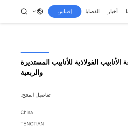
ا
أخبار
القضايا
إقتباس
ة صناعة الأنابيب الفولاذية للأنابيب المستديرة
والربعية
تفاصيل المنتج:
China
TENGTIAN