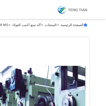
الصفحة الرئيسية
>
المنتجات
>
آلة صنع أنابيب الفولاذ
>
HG508 MS آلة صناعة الأنابيب الفو