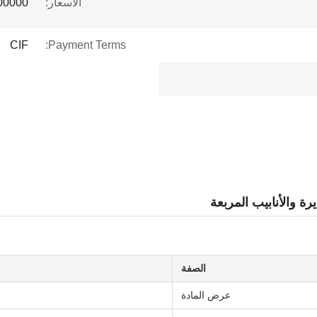
الأسعار:
 to $1 million
CIF
Payment Terms:
الصفة
عرض المادة