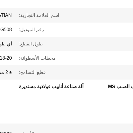
اسم العلامة التجارية:
TIAN
رقم الموديل:
G508
طول القطع:
أي طو
محطات الأسطوانة:
18-20 محطة
قطع التسامح:
± 2 مم
 الصلب MS
آلة صناعة أنابيب فولاذية مستديرة