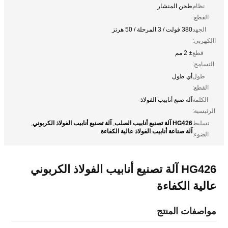
نظام
طحن المنشار
القطع:
الجهد
380 فولت / 3 المرحلة / 50 هرتز
االكهربى:
قطع
± 2 مم
التسامح:
طول
أي طول
القطع:
الكلمة
آلة صنع أنابيب الفولاذ
الرئيسية:
HG426 آلة تصنيع أنابيب الصلب
آلة تصنيع أنابيب الفولاذ الكربوني
تسليط
,
,
آلة صناعة أنابيب الفولاذ عالية الكفاءة
الضوء:
HG426 آلة تصنيع أنابيب الفولاذ الكربوني
عالية الكفاءة
مواصفات المنتج