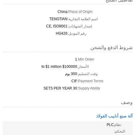
China
Place of Origin:
اسم العلامة التجارية:
TENGTIAN
إصدار الشهادات:
CE, ISO9001
رقم الموديل:
HG426
شروط الدفع والشحن
1
Min Order:
الأسعار:
$100000 to $1 million
وقت التسليم:
300 يوم
CIF
Payment Terms:
30 SETS PER YEAR
Supply Ability:
وصف
آلة صنع أنابيب الفولاذ
نظام
PLC
التحكم: