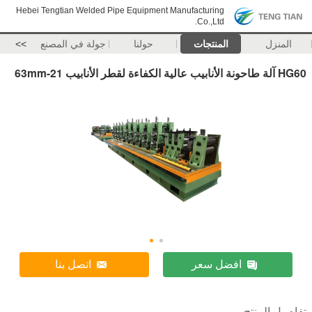
Hebei Tengtian Welded Pipe Equipment Manufacturing
Co.,Ltd.
المنزل
المنتجات
حولنا
جولة في المصنع
>>
HG60 آلة طاحونة الأنابيب عالية الكفاءة لقطر الأنابيب 21-63mm
افضل سعر
اتصل بنا
تفاصيل المنتج