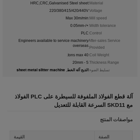
HRC,CRC,Galvanised Steel sheet
Material:
220/380/415/420/440V
Voltage:
Max 30m/min
Mill speed:
+/-0.05mm
Width tolerance:
PLC
Control:
Engineers available to service machinery
After-sales Service
overseas
Provided:
40 tons max.
Coil Weight:
5 - 20mm
Thickness Range:
الذبح آلة الخط
sheet metal slitter machine
تسليط الضوء:
,
آلة قطع الفولاذ الملفوفة للسيطرة على PLC الفولاذ
مع SKD11 السرعة القابلة للتعديل
مواصفات المنتج
الصفة
القيمة