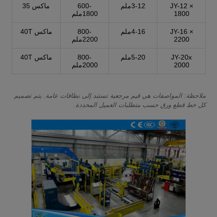
JY-12 ×
3-12ملم
600-
ماكس 35
1800
1800ملم
JY-16 ×
4-16ملم
800-
ماكس 40T
2200
2200ملم
JY-20x
5-20ملم
800-
ماكس 40T
2000
2000ملم
ملاحظة: المواصفات هي قيم مرجعية تستند إلى نطاقات عامة. يتم تصميم
كل خط قطع ورق حسب متطلبات العميل المحددة.