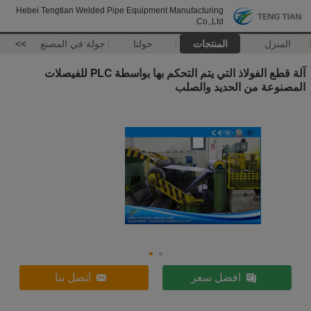
Hebei Tengtian Welded Pipe Equipment Manufacturing
Co.,Ltd.
المنزل
المنتجات
حولنا
جولة في المصنع
>>
آلة قطع الفولاذ التي يتم التحكم بها بواسطة PLC للفيصلات
المصنوعة من الحديد والصلب
افضل سعر
اتصل بنا