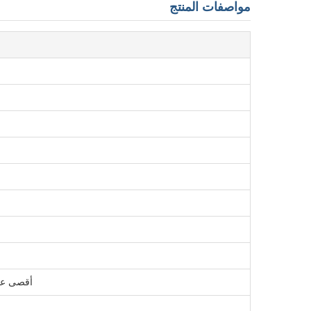
مواصفات المنتج
أقصى عد