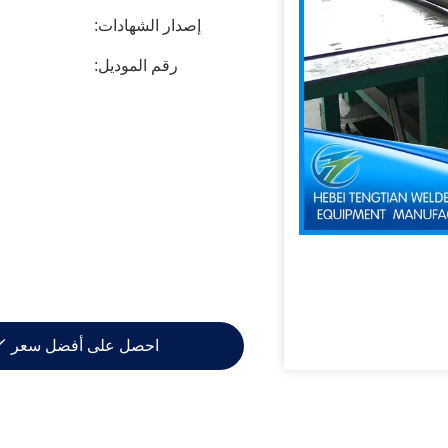
إصدار الشهادات:
رقم الموديل:
احصل على أفضل سعر