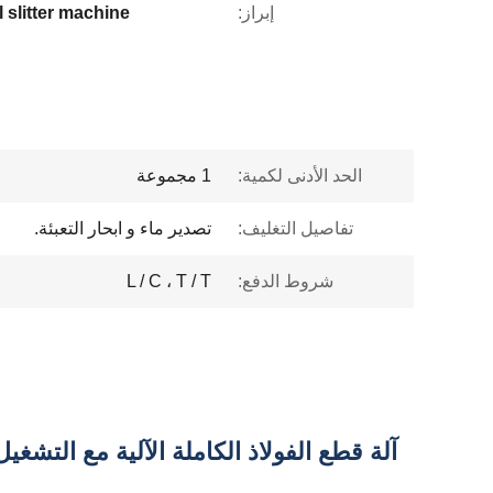
إبراز:
 slitter machine
الحد الأدنى لكمية:
1 مجموعة
تفاصيل التغليف:
تصدير ماء و ابحار التعبئة.
شروط الدفع:
L / C ، T / T
آلة قطع الفولاذ الكاملة الآلية مع التشغيل الآمن 1 