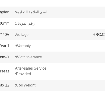
اسم العلامة التجارية:
ngtian
رقم الموديل:
1300mm
/440V
Voltage:
HRC,CR
1 Year
Warranty:
+/-0.05mm
Width tolerance:
After-sales Service
erseas
Provided:
12 tons max.
Coil Weight: