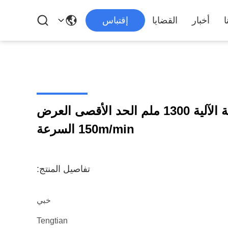
ا
أخبار
القضايا
إقتباس
آلة قطع الفولاذ الكاملة الآلية 1300 ملم الحد الأقصى العرض
150m/min السرعة
تفاصيل المنتج:
خبي
Tengtian