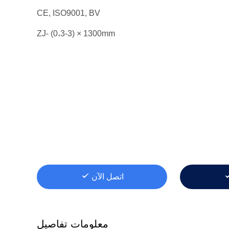
CE, ISO9001, BV
ZJ- (0،3-3) × 1300mm
اتصل الآن
معلومات تفاصيل