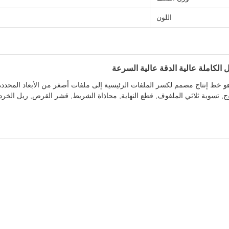
اللون
 خط إنتاج مصمم لكسر الملفات الرئيسية إلى ملفات أصغر من الأبعاد المحددة
وج, تسوية ثلاثي الملفوف, قطع النهاية, محاذاة الشريط, قشر القرص, ريل الخردة