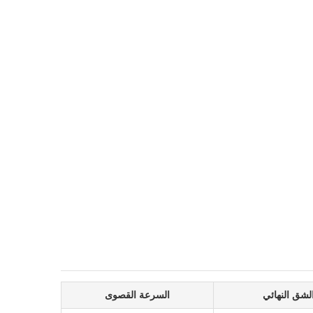
شق النهائي
السرعة القصوى