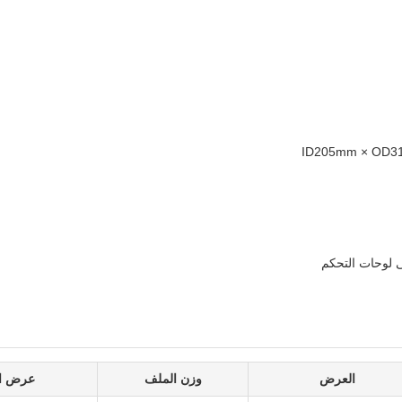
ID205mm × OD31
العرض
وزن الملف
عرض ال