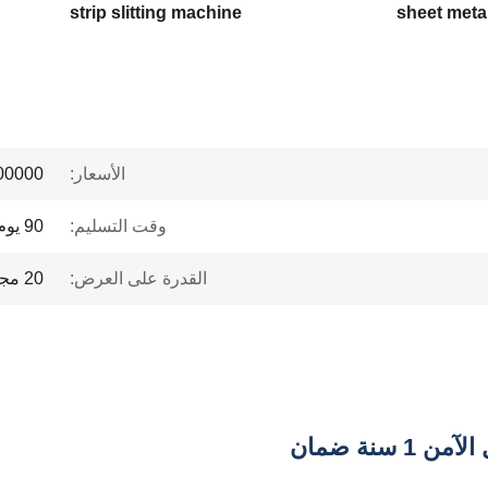
strip slitting machine
sheet metal
الأسعار:
 to $1 million
وقت التسليم:
90 يوم عمل
القدرة على العرض:
20 مجموعة/سنة
سنة ضمان