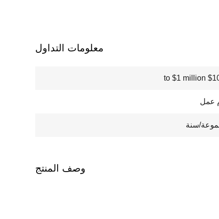
معلومات التداول
$100000
وصف المنتج