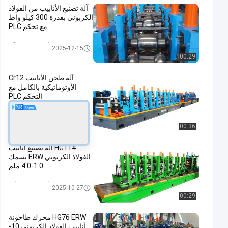
آلة تصنيع الأنابيب من الفولاذ
الكربوني بقدرة 300 كيلو واط
مع تحكم PLC
أنبوب مطحنة آلة
2025-12-15
00:29
آلة طحن الأنابيب Cr12
الأوتوماتيكية بالكامل مع
التحكم PLC
أنبوب مطحنة آلة
2025-08-16
00:36
HG114 آلة تصنيع أنابيب
الفولاذ الكربوني ERW بسمك
1.0-4.0 ملم
أنبوب مطحنة آلة
2025-10-27
00:29
HG76 ERW محرك طاحونة
أنابيب الفولاذ الكربوني 10-