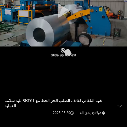
شبه التلقائي لفائف الصلب الحز الخط مع SKD11 بليد سلامة
العملية
فولاذيّ يشقّ آلة
2025-05-20