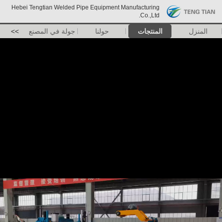
Hebei Tengtian Welded Pipe Equipment Manufacturing
Co.,Ltd.
المنزل
المنتجات
حولنا
جولة في المصنع
>>