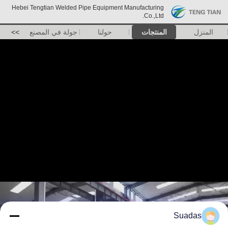
Hebei Tengtian Welded Pipe Equipment Manufacturing
Co.,Ltd.
المنزل
المنتجات
حولنا
جولة في المصنع
>>
Suadas