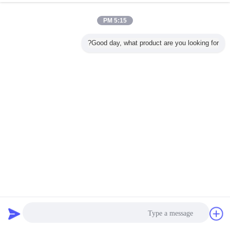
5:15 PM
Good day, what product are you looking for?
آلة طحن الأنابيب عالية التردد بقطر 50-140 ملم وسمك 5 ملم
أنبوب مطحنة آلة
2025-09-23