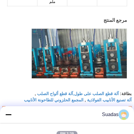
ملم
مرجع المنتج
آلة قطع الصلب على طول,آلة قطع ألواح الصلب
بطاقة:
,
آلة تصنيع الأنابيب الفولاذية
المجمع الحلزوني للطاحونة الأنابيب
,
احصل على افضل سعر ل
Suadas
2:39 PM