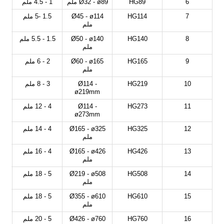
6
HG89
Ø32 - ø89 ملم
1 - 4.5 ملم
7
HG114
Ø45 - ø114
1.5 -5 ملم
ملم
8
HG140
Ø50 - ø140
1.5 - 5.5 ملم
ملم
9
HG165
Ø60 - ø165
2 - 6 ملم
ملم
10
HG219
Ø114 -
3 - 8 ملم
ø219mm
11
HG273
Ø114 -
4 - 12 ملم
ø273mm
12
HG325
Ø165 - ø325
4 - 14 ملم
ملم
13
HG426
Ø165 - ø426
4 - 16 ملم
ملم
14
HG508
Ø219 - ø508
5 - 18 ملم
ملم
15
HG610
Ø355 - ø610
5 - 18 ملم
ملم
16
HG760
Ø426 - ø760
5 - 20 ملم