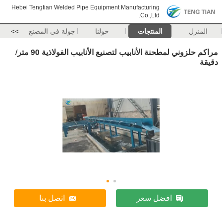
Hebei Tengtian Welded Pipe Equipment Manufacturing
Co.,Ltd.
المنزل
المنتجات
حولنا
جولة في المصنع
>>
مراكم حلزوني لمطحنة الأنابيب لتصنيع الأنابيب الفولاذية 90 متر/
دقيقة
افضل سعر
اتصل بنا