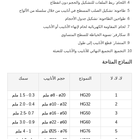
اللحام: ربط الملفات للتشكيل والحجم دون انقطاع
طاحونة: تشكيل الصلب المسطح في أنابيب من خلال سلسلة من الألواح
طواحين الطاحونة: تشكيل جدول الأحجام
لحام: المقاومة الكهربائية لحام لإنهاء الأنابيب أو الأنابيب
سكارفر: تسوية الخياطة للسطح المتساوي
المنشار: قطع الأنابيب إلى طول
التجميع: التجميع النهائي للأنابيب والأنابيب للتعبئة
النماذج المتاحة
لا، لا، لا
النموذج
حجم الأنابيب
سمك
1
HG20
ø8 - ø20 ملم
0.3 - 1.5 ملم
2
HG32
ø10 - ø32 ملم
0.4 - 2.0 ملم
3
HG50
ø16 - ø50 ملم
0.7 -2.5 ملم
4
HG60
ø22 - ø60 ملم
0.9 - 3.0 ملم
5
HG76
Ø25 - ø76 ملم
1 - 4 ملم